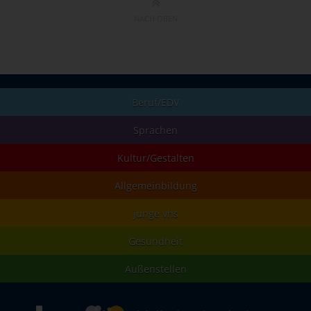
NACH OBEN
Beruf/EDV
Sprachen
Kultur/Gestalten
Allgemeinbildung
junge vhs
Gesundheit
Außenstellen