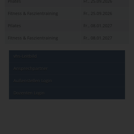
Pilates
Fr., 25.09.2026
Fitness & Faszientraining
Fr., 25.09.2026
Pilates
Fr., 08.01.2027
Fitness & Faszientraining
Fr., 08.01.2027
vhs-Leitbild
Ansprechpartner
Außenstellen Login
Dozenten Login