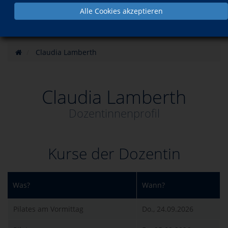
Alle Cookies akzeptieren
Claudia Lamberth
Claudia Lamberth
Dozentinnenprofil
Kurse der Dozentin
Was?
Wann?
Pilates am Vormittag
Do., 24.09.2026