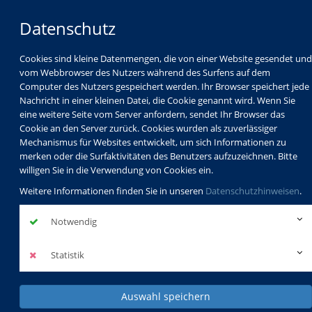
Datenschutz
Cookies sind kleine Datenmengen, die von einer Website gesendet und
vom Webbrowser des Nutzers während des Surfens auf dem
Computer des Nutzers gespeichert werden. Ihr Browser speichert jede
Nachricht in einer kleinen Datei, die Cookie genannt wird. Wenn Sie
eine weitere Seite vom Server anfordern, sendet Ihr Browser das
Cookie an den Server zurück. Cookies wurden als zuverlässiger
Mechanismus für Websites entwickelt, um sich Informationen zu
Programm
Schulabschlüsse
merken oder die Surfaktivitäten des Benutzers aufzuzeichnen. Bitte
Schulkindbetreuung
Service
willigen Sie in die Verwendung von Cookies ein.
Weitere Informationen finden Sie in unseren
Datenschutzhinweisen
.
Notwendig
Statistik
Auswahl speichern