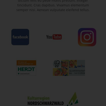
dictum felis eu pede mollis pretium. Integer
tincidunt. Cras dapibus. Vivamus elementum
semper nisi. Aenean vulputate eleifend tellus.