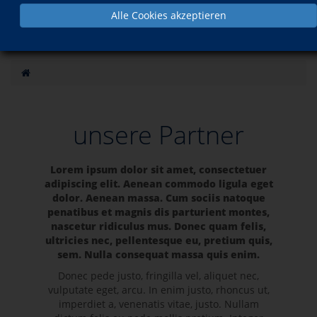
Alle Cookies akzeptieren
unsere Partner
Lorem ipsum dolor sit amet, consectetuer
adipiscing elit. Aenean commodo ligula eget
dolor. Aenean massa. Cum sociis natoque
penatibus et magnis dis parturient montes,
nascetur ridiculus mus. Donec quam felis,
ultricies nec, pellentesque eu, pretium quis,
sem. Nulla consequat massa quis enim.
Donec pede justo, fringilla vel, aliquet nec,
vulputate eget, arcu. In enim justo, rhoncus ut,
imperdiet a, venenatis vitae, justo. Nullam