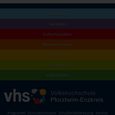
Beruf/EDV
Sprachen
Kultur/Gestalten
Allgemeinbildung
junge vhs
Gesundheit
Außenstellen
Programm
Schulabschlüsse
Schulkindbetreuung
Service