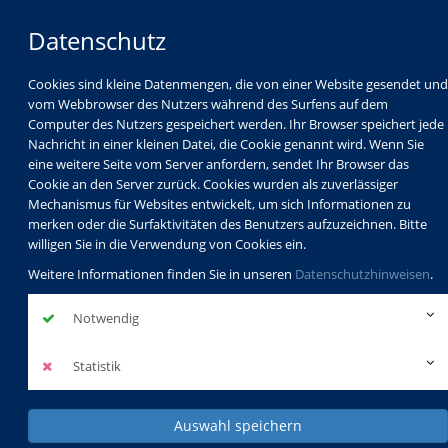
Datenschutz
Cookies sind kleine Datenmengen, die von einer Website gesendet und
vom Webbrowser des Nutzers während des Surfens auf dem
Computer des Nutzers gespeichert werden. Ihr Browser speichert jede
Nachricht in einer kleinen Datei, die Cookie genannt wird. Wenn Sie
eine weitere Seite vom Server anfordern, sendet Ihr Browser das
Cookie an den Server zurück. Cookies wurden als zuverlässiger
Mechanismus für Websites entwickelt, um sich Informationen zu
Programm
Schulabschlüsse
merken oder die Surfaktivitäten des Benutzers aufzuzeichnen. Bitte
Schulkindbetreuung
Service
willigen Sie in die Verwendung von Cookies ein.
Weitere Informationen finden Sie in unseren
Datenschutzhinweisen
.
Notwendig
Statistik
Auswahl speichern