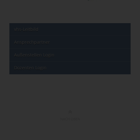
vhs-Leitbild
Ansprechpartner
Außenstellen Login
Dozenten Login
NACH OBEN