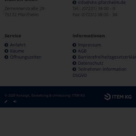
info@vhs-pforzheim.de
Zerrennerstraße 29
Tel.: (07231) 38 00 - 0
75172 Pforzheim
Fax: (07231) 38 00 - 34
Service
Informationen
Anfahrt
Impressum
Räume
AGB
Öffnungszeiten
Barrierefreiheitsgesetzerkl
Datenschutz
Teilnehmer-Information
DSGVO
© 2026 Konzept, Gestaltung & Umsetzung:
ITEM KG