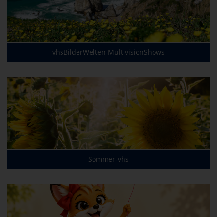
vhsBilderWelten-MultivisionShows
Sommer-vhs