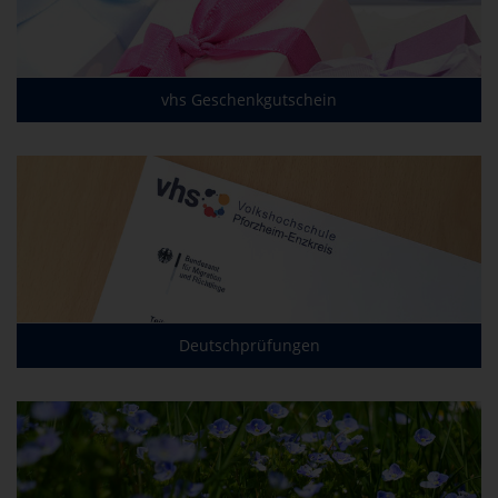
vhs Geschenkgutschein
Deutschprüfungen