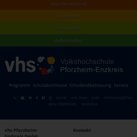
Allgemeinbildung
junge vhs
Gesundheit
Außenstellen
Programm
Schulabschlüsse
Schulkindbetreuung
Service
SUCHE
VHS-TEAM
JOBS
ÖFFNUNGSZEITEN
BENUTZERPROFIL
WIDERRUF
vhs Pforzheim-
Kontakt
Enzkreis GmbH