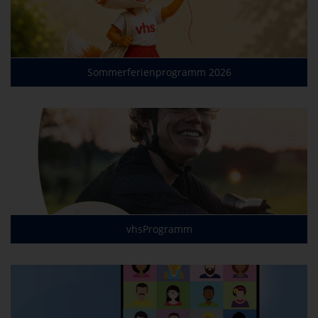
Sommerferienprogramm 2026
vhsProgramm