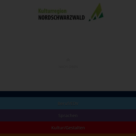
NACH OBEN
Beruf/EDV
Sprachen
Kultur/Gestalten