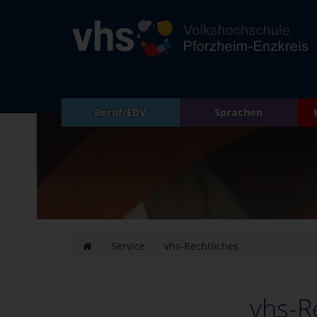
Beruf/EDV
Sprachen
Service
vhs-Rechtliches
vhs-R