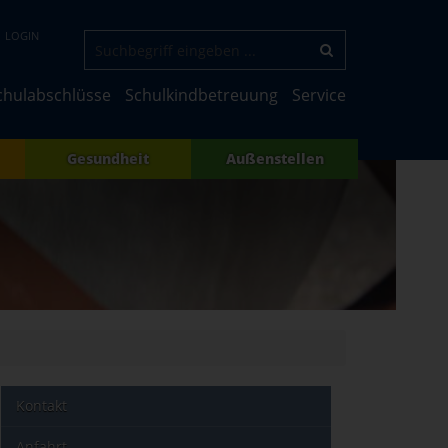
LOGIN
chulabschlüsse
Schulkindbetreuung
Service
Gesundheit
Außenstellen
Kontakt
Anfahrt