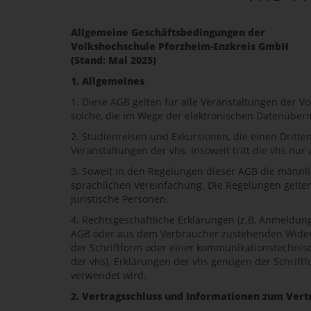
Allgemeine Geschäftsbedingungen der
Volkshochschule Pforzheim-Enzkreis GmbH
(Stand: Mai 2025)
1. Allgemeines
1. Diese AGB gelten für alle Veranstaltungen der V
solche, die im Wege der elektronischen Datenüber
2. Studienreisen und Exkursionen, die einen Dritte
Veranstaltungen der vhs. Insoweit tritt die vhs nur a
3. Soweit in den Regelungen dieser AGB die männli
sprachlichen Vereinfachung. Die Regelungen gelten
juristische Personen.
4. Rechtsgeschäftliche Erklärungen (z.B. Anmeldu
AGB oder aus dem Verbraucher zustehenden Widerru
der Schriftform oder einer kommunikationstechnisc
der vhs). Erklärungen der vhs genügen der Schrift
verwendet wird.
2. Vertragsschluss und Informationen zum Vert