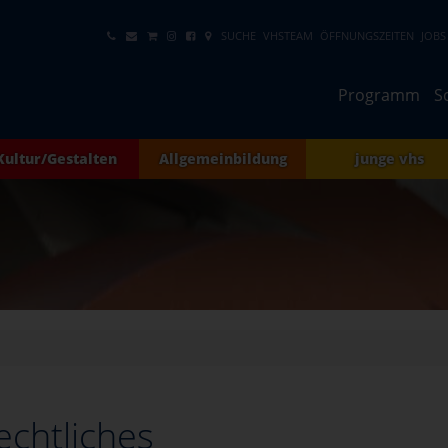
SUCHE
VHSTEAM
ÖFFNUNGSZEITEN
JOBS
Programm
S
Kultur/Gestalten
Allgemeinbildung
junge vhs
echtliches