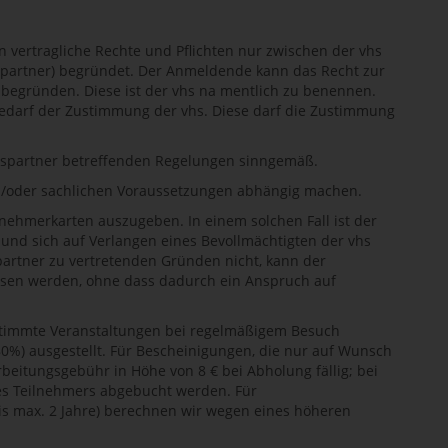
n vertragliche Rechte und Pflichten nur zwischen der vhs
spartner) begründet. Der Anmeldende kann das Recht zur
) begründen. Diese ist der vhs na mentlich zu benennen.
edarf der Zustimmung der vhs. Diese darf die Zustimmung
agspartner betreffenden Regelungen sinngemäß.
nd/oder sachlichen Voraussetzungen abhängig machen.
Teilnehmerkarten auszugeben. In einem solchen Fall ist der
n und sich auf Verlangen eines Bevollmächtigten der vhs
artner zu vertretenden Gründen nicht, kann der
ssen werden, ohne dass dadurch ein Anspruch auf
stimmte Veranstaltungen bei regelmäßigem Besuch
%) ausgestellt. Für Bescheinigungen, die nur auf Wunsch
beitungsgebühr in Höhe von 8 € bei Abholung fällig; bei
s Teilnehmers abgebucht werden. Für
s max. 2 Jahre) berechnen wir wegen eines höheren