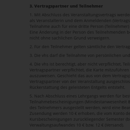
3. Vertragspartner und Teilnehmer
1. Mit Abschluss des Veranstaltungsvertrags werde
als Veranstalterin und dem Anmeldenden (Vertrag
Teilnahme auch für eine dritte Person (Teilnehmer
Eine Änderung in der Person des Teilnehmenden b
nicht ohne sachlichen Grund verweigern.
2. Für den Teilnehmer gelten sämtliche den Vertr
3. Die vhs darf die Teilnahme von persönlichen u
4. Die vhs ist berechtigt, aber nicht verpflichtet, 
Vertragspartner verpflichtet, die Karte mitzuführe
auszuweisen. Geschieht das aus von dem Vertragsp
Vertragspartner von der Veranstaltung ausgeschlo
Rückerstattung des geleisteten Entgelts entsteht.
5. Nach Abschluss eines Lehrgangs werden für be
Teilnahmebescheinigungen (Mindestanwesenheit 80
des Teilnehmers ausgestellt werden, wird eine Bear
Zusendung werden 10 € erhoben, die vom Konto de
Kursbescheinigungen zurückliegender Semester (bi
Verwaltungsaufwandes 10 € bzw. 12 € (Versand).