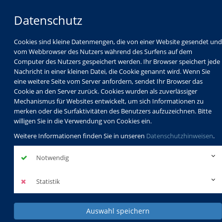
Datenschutz
Cookies sind kleine Datenmengen, die von einer Website gesendet und
vom Webbrowser des Nutzers während des Surfens auf dem
Computer des Nutzers gespeichert werden. Ihr Browser speichert jede
Nachricht in einer kleinen Datei, die Cookie genannt wird. Wenn Sie
eine weitere Seite vom Server anfordern, sendet Ihr Browser das
Cookie an den Server zurück. Cookies wurden als zuverlässiger
Mechanismus für Websites entwickelt, um sich Informationen zu
Programm
Schulabschlüsse
merken oder die Surfaktivitäten des Benutzers aufzuzeichnen. Bitte
Schulkindbetreuung
Service
willigen Sie in die Verwendung von Cookies ein.
Weitere Informationen finden Sie in unseren
Datenschutzhinweisen
.
Notwendig
Statistik
Auswahl speichern