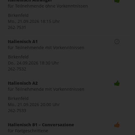
für Teilnehmende ohne Vorkenntnissen
Birkenfeld
Mo., 21.09.2026
18:15 Uhr
262-7531
Italienisch A1
für Teilnehmende mit Vorkenntnissen
Birkenfeld
Do., 24.09.2026
18:30 Uhr
262-7532
Italienisch A2
für Teilnehmende mit Vorkenntnissen
Birkenfeld
Mo., 21.09.2026
20:00 Uhr
262-7533
Italienisch B1 – Conversazione
für Fortgeschrittene