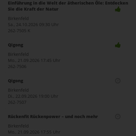
Einführung in die Welt der ätherischen Öle: Entdecken
Sie die Kraft der Natur
Birkenfeld
Sa., 24.10.2026
09:30 Uhr
262-7505 K
Qigong
Birkenfeld
Mo., 21.09.2026
17:45 Uhr
262-7506
Qigong
Birkenfeld
Di., 22.09.2026
19:00 Uhr
262-7507
Rückenfit Rückenpower – und noch mehr
Birkenfeld
Mo., 21.09.2026
17:55 Uhr