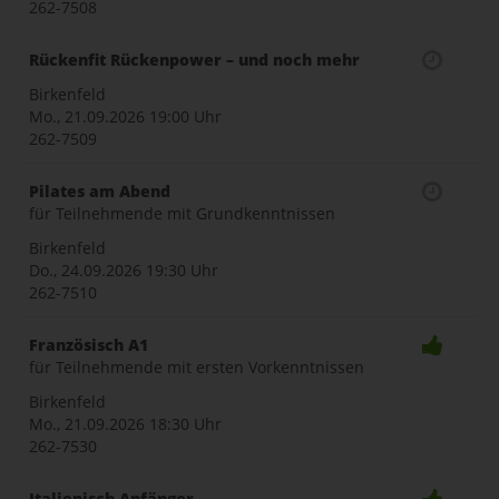
262-7508
Rückenfit Rückenpower – und noch mehr
Birkenfeld
Mo., 21.09.2026
19:00 Uhr
262-7509
Pilates am Abend
für Teilnehmende mit Grundkenntnissen
Birkenfeld
Do., 24.09.2026
19:30 Uhr
262-7510
Französisch A1
für Teilnehmende mit ersten Vorkenntnissen
Birkenfeld
Mo., 21.09.2026
18:30 Uhr
262-7530
Italienisch Anfänger