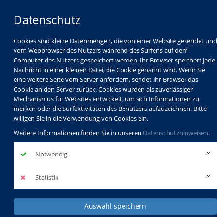
Datenschutz
Cookies sind kleine Datenmengen, die von einer Website gesendet und
vom Webbrowser des Nutzers während des Surfens auf dem
Computer des Nutzers gespeichert werden. Ihr Browser speichert jede
Nachricht in einer kleinen Datei, die Cookie genannt wird. Wenn Sie
eine weitere Seite vom Server anfordern, sendet Ihr Browser das
Cookie an den Server zurück. Cookies wurden als zuverlässiger
Mechanismus für Websites entwickelt, um sich Informationen zu
Programm
Schulabschlüsse
merken oder die Surfaktivitäten des Benutzers aufzuzeichnen. Bitte
Schulkindbetreuung
Service
willigen Sie in die Verwendung von Cookies ein.
Weitere Informationen finden Sie in unseren
Datenschutzhinweisen
.
Notwendig
Statistik
Auswahl speichern