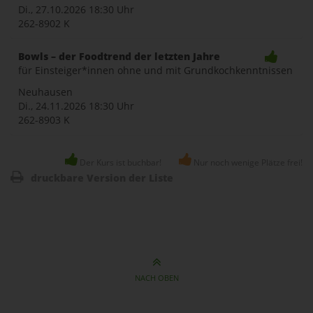
Di., 27.10.2026
18:30 Uhr
262-8902 K
Bowls – der Foodtrend der letzten Jahre
für Einsteiger*innen ohne und mit Grundkochkenntnissen
Neuhausen
Di., 24.11.2026
18:30 Uhr
262-8903 K
Der Kurs ist buchbar!
Nur noch wenige Plätze frei!
druckbare Version der Liste
NACH OBEN