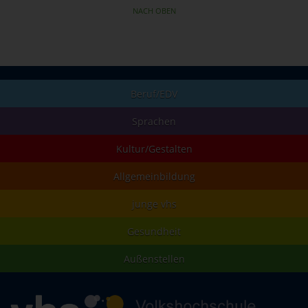
NACH OBEN
Beruf/EDV
Sprachen
Kultur/Gestalten
Allgemeinbildung
junge vhs
Gesundheit
Außenstellen