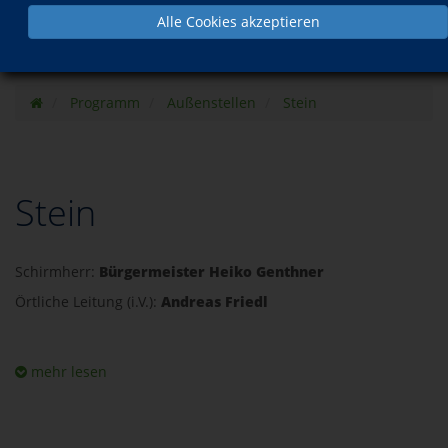
Alle Cookies akzeptieren
Programm
Außenstellen
Stein
Stein
Schirmherr:
Bürgermeister Heiko Genthner
Örtliche Leitung (i.V.):
Andreas Friedl
mehr lesen