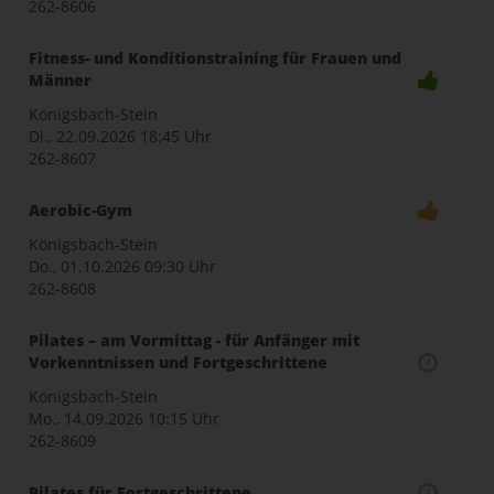
262-8606
Fitness- und Konditionstraining für Frauen und
Männer
Königsbach-Stein
Di., 22.09.2026
18:45 Uhr
262-8607
Aerobic-Gym
Königsbach-Stein
Do., 01.10.2026
09:30 Uhr
262-8608
Pilates – am Vormittag - für Anfänger mit
Vorkenntnissen und Fortgeschrittene
Königsbach-Stein
Mo., 14.09.2026
10:15 Uhr
262-8609
Pilates für Fortgeschrittene