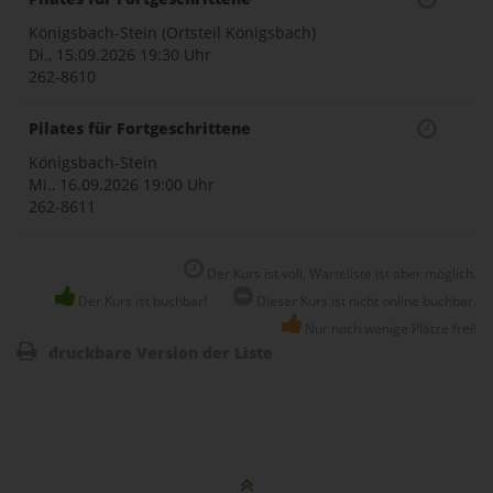
Königsbach-Stein (Ortsteil Königsbach)
Di., 15.09.2026
19:30 Uhr
262-8610
Pilates für Fortgeschrittene
Königsbach-Stein
Mi., 16.09.2026
19:00 Uhr
262-8611
Der Kurs ist voll, Warteliste ist aber möglich.
Der Kurs ist buchbar!
Dieser Kurs ist nicht online buchbar.
Nur noch wenige Plätze frei!
druckbare Version der Liste