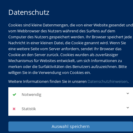
Datenschutz
Cookies sind kleine Datenmengen, die von einer Website gesendet und
vom Webbrowser des Nutzers während des Surfens auf dem
Computer des Nutzers gespeichert werden. Ihr Browser speichert jede
Nachricht in einer kleinen Datei, die Cookie genannt wird. Wenn Sie
eine weitere Seite vom Server anfordern, sendet Ihr Browser das
Cookie an den Server zurück. Cookies wurden als zuverlässiger
Mechanismus für Websites entwickelt, um sich Informationen zu
Programm
Schulabschlüsse
merken oder die Surfaktivitäten des Benutzers aufzuzeichnen. Bitte
Schulkindbetreuung
Service
willigen Sie in die Verwendung von Cookies ein.
Weitere Informationen finden Sie in unseren
Datenschutzhinweisen
.
Notwendig
Statistik
Auswahl speichern