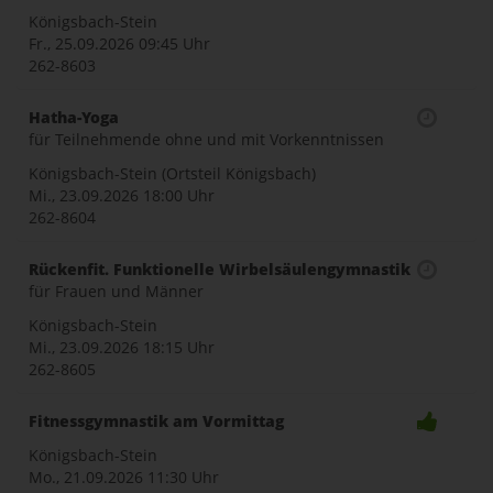
Königsbach-Stein
Fr., 25.09.2026
09:45 Uhr
262-8603
Hatha-Yoga
für Teilnehmende ohne und mit Vorkenntnissen
Königsbach-Stein (Ortsteil Königsbach)
Mi., 23.09.2026
18:00 Uhr
262-8604
Rückenfit. Funktionelle Wirbelsäulengymnastik
für Frauen und Männer
Königsbach-Stein
Mi., 23.09.2026
18:15 Uhr
262-8605
Fitnessgymnastik am Vormittag
Königsbach-Stein
Mo., 21.09.2026
11:30 Uhr