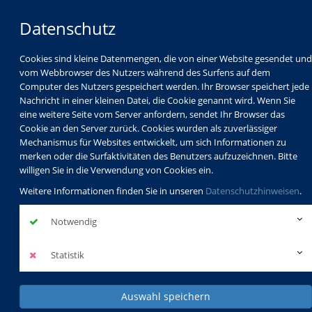
Datenschutz
Cookies sind kleine Datenmengen, die von einer Website gesendet und
vom Webbrowser des Nutzers während des Surfens auf dem
Computer des Nutzers gespeichert werden. Ihr Browser speichert jede
Nachricht in einer kleinen Datei, die Cookie genannt wird. Wenn Sie
eine weitere Seite vom Server anfordern, sendet Ihr Browser das
Cookie an den Server zurück. Cookies wurden als zuverlässiger
Mechanismus für Websites entwickelt, um sich Informationen zu
Programm
Schulabschlüsse
merken oder die Surfaktivitäten des Benutzers aufzuzeichnen. Bitte
Schulkindbetreuung
Service
willigen Sie in die Verwendung von Cookies ein.
Weitere Informationen finden Sie in unseren
Datenschutzhinweisen
.
Notwendig
Statistik
Auswahl speichern