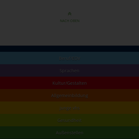
NACH OBEN
Beruf/EDV
Sprachen
Kultur/Gestalten
Allgemeinbildung
junge vhs
Gesundheit
Außenstellen