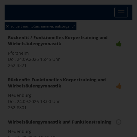
Toggle
sortiert nach „Kursnummer, aufsteigend“
naviga
Rückenfit / Funktionelles Körpertraining und
Wirbelsäulengymnastik
Pforzheim
Do., 24.09.2026
15:45 Uhr
262-3321
Rückenfit: Funktionelles Körpertraining und
Wirbelsäulengymnastik
Neuenbürg
Do., 24.09.2026
18:00 Uhr
262-8801
Wirbelsäulengymnastik und Funktionstraining
Neuenbürg