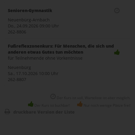
Senioren-Gymnastik
Neuenbürg-Arnbach
Do., 24.09.2026
09:00 Uhr
262-8806
Fußreflexzonenkurs: Für Menschen, die sich und
anderen etwas Gutes tun möchten
für Teilnehmende ohne Vorkentnisse
Neuenbürg
Sa., 17.10.2026
10:00 Uhr
262-8807
Der Kurs ist voll, Warteliste ist aber möglich.
Der Kurs ist buchbar!
Nur noch wenige Plätze frei!
druckbare Version der Liste