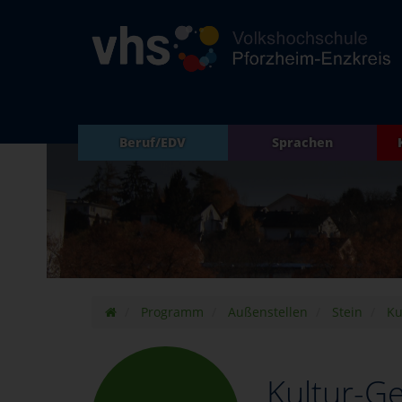
Beruf/EDV
Sprachen
Programm
Außenstellen
Stein
Ku
Kultur-Ge