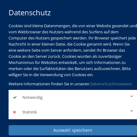
Datenschutz
Cookies sind kleine Datenmengen, die von einer Website gesendet und
vom Webbrowser des Nutzers während des Surfens auf dem
Computer des Nutzers gespeichert werden. Ihr Browser speichert jede
Nachricht in einer kleinen Datei, die Cookie genannt wird. Wenn Sie
eine weitere Seite vom Server anfordern, sendet Ihr Browser das
Cookie an den Server zurück. Cookies wurden als zuverlässiger
Mechanismus für Websites entwickelt, um sich Informationen zu
Programm
Schulabschlüsse
merken oder die Surfaktivitäten des Benutzers aufzuzeichnen. Bitte
Schulkindbetreuung
Service
willigen Sie in die Verwendung von Cookies ein.
Weitere Informationen finden Sie in unseren
Datenschutzhinweisen
.
Notwendig
Statistik
Auswahl speichern