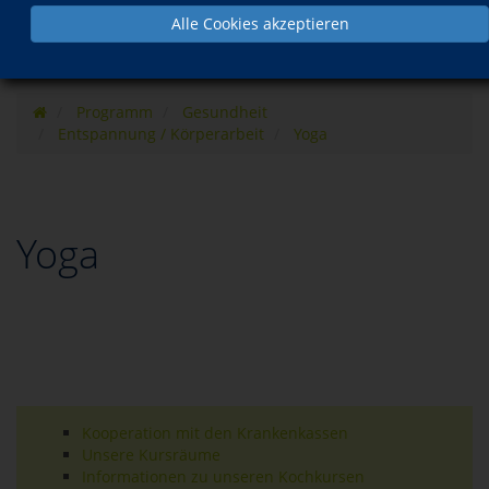
Alle Cookies akzeptieren
Programm
Gesundheit
Entspannung / Körperarbeit
Yoga
Yoga
Kooperation mit den Krankenkassen
Unsere Kursräume
Informationen zu unseren Kochkursen