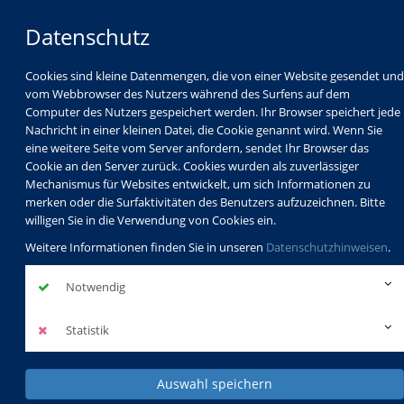
Datenschutz
Cookies sind kleine Datenmengen, die von einer Website gesendet und
vom Webbrowser des Nutzers während des Surfens auf dem
Computer des Nutzers gespeichert werden. Ihr Browser speichert jede
Nachricht in einer kleinen Datei, die Cookie genannt wird. Wenn Sie
eine weitere Seite vom Server anfordern, sendet Ihr Browser das
Cookie an den Server zurück. Cookies wurden als zuverlässiger
Mechanismus für Websites entwickelt, um sich Informationen zu
Programm
Schulabschlüsse
merken oder die Surfaktivitäten des Benutzers aufzuzeichnen. Bitte
Schulkindbetreuung
Service
willigen Sie in die Verwendung von Cookies ein.
Weitere Informationen finden Sie in unseren
Datenschutzhinweisen
.
Notwendig
Statistik
Auswahl speichern