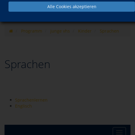
Alle Cookies akzeptieren
Programm
junge vhs
Kinder
Sprachen
Sprachen
Sprachenlernen
Englisch