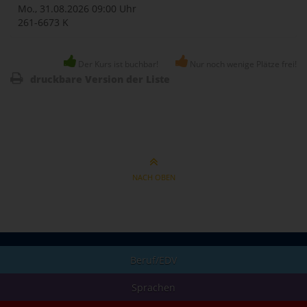
Mo., 31.08.2026
09:00 Uhr
261-6673 K
Der Kurs ist buchbar!
Nur noch wenige Plätze frei!
druckbare Version der Liste
NACH OBEN
Beruf/EDV
Sprachen