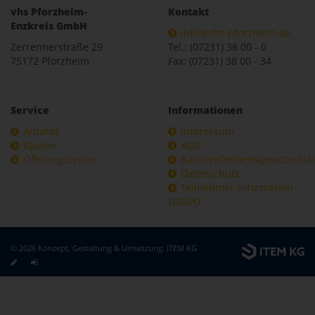
vhs Pforzheim-
Kontakt
Enzkreis GmbH
info@vhs-pforzheim.de
Zerrennerstraße 29
Tel.: (07231) 38 00 - 0
75172 Pforzheim
Fax: (07231) 38 00 - 34
Service
Informationen
Anfahrt
Impressum
Räume
AGB
Öffnungszeiten
Barrierefreiheitsgesetzerkl
Datenschutz
Teilnehmer-Information
DSGVO
© 2026 Konzept, Gestaltung & Umsetzung:
ITEM KG