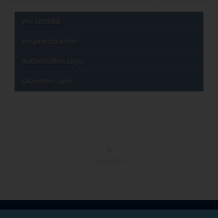
vhs-Leitbild
Ansprechpartner
Außenstellen Login
Dozenten Login
NACH OBEN