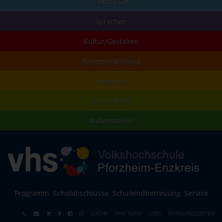
Beruf/EDV
Sprachen
Kultur/Gestalten
Allgemeinbildung
junge vhs
Gesundheit
Außenstellen
Programm
Schulabschlüsse
Schulkindbetreuung
Service
SUCHE
VHS-TEAM
JOBS
ÖFFNUNGSZEITEN