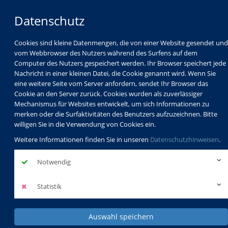
Datenschutz
Cookies sind kleine Datenmengen, die von einer Website gesendet und
vom Webbrowser des Nutzers während des Surfens auf dem
Computer des Nutzers gespeichert werden. Ihr Browser speichert jede
Nachricht in einer kleinen Datei, die Cookie genannt wird. Wenn Sie
eine weitere Seite vom Server anfordern, sendet Ihr Browser das
Cookie an den Server zurück. Cookies wurden als zuverlässiger
Mechanismus für Websites entwickelt, um sich Informationen zu
Programm
Schulabschlüsse
merken oder die Surfaktivitäten des Benutzers aufzuzeichnen. Bitte
Schulkindbetreuung
Service
willigen Sie in die Verwendung von Cookies ein.
Weitere Informationen finden Sie in unseren
Datenschutzhinweisen
.
Notwendig
Statistik
Auswahl speichern