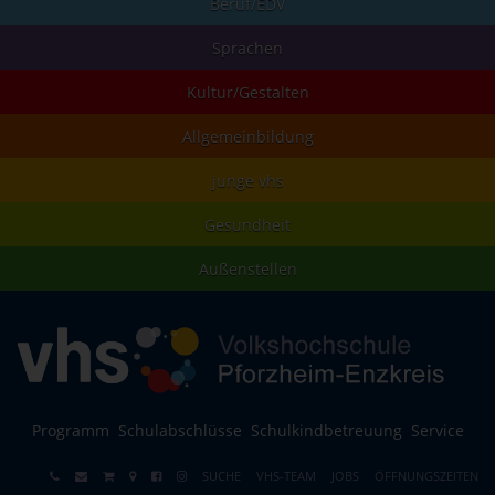
Beruf/EDV
Sprachen
Kultur/Gestalten
Allgemeinbildung
junge vhs
Gesundheit
Außenstellen
Programm
Schulabschlüsse
Schulkindbetreuung
Service
SUCHE
VHS-TEAM
JOBS
ÖFFNUNGSZEITEN