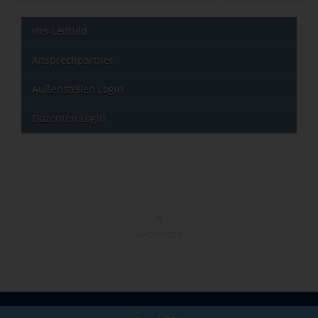
vhs-Leitbild
Ansprechpartner
Außenstellen Login
Dozenten Login
NACH OBEN