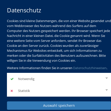
Datenschutz
Cookies sind kleine Datenmengen, die von einer Website gesendet und
vom Webbrowser des Nutzers während des Surfens auf dem
Computer des Nutzers gespeichert werden. Ihr Browser speichert jede
Nachricht in einer kleinen Datei, die Cookie genannt wird. Wenn Sie
eine weitere Seite vom Server anfordern, sendet Ihr Browser das
Cookie an den Server zurück. Cookies wurden als zuverlässiger
Mechanismus für Websites entwickelt, um sich Informationen zu
Programm
Schulabschlüsse
merken oder die Surfaktivitäten des Benutzers aufzuzeichnen. Bitte
Schulkindbetreuung
Service
willigen Sie in die Verwendung von Cookies ein.
Weitere Informationen finden Sie in unseren
Datenschutzhinweisen
.
Notwendig
Statistik
Auswahl speichern