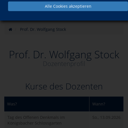
Alle Cookies akzeptieren
Prof. Dr. Wolfgang Stock
Prof. Dr. Wolfgang Stock
Dozentenprofil
Kurse des Dozenten
Was?
Wann?
Tag des Offenen Denkmals im
So., 13.09.2026
Königsbacher Schlossgarten