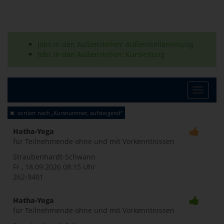
Jobs in den Außenstellen: Außenstellenleitung
Jobs in den Außenstellen: Kursleitung
Toggle
sortiert nach „Kursnummer, aufsteigend“
naviga
Hatha-Yoga
für Teilnehmende ohne und mit Vorkenntnissen
Straubenhardt-Schwann
Fr., 18.09.2026
08:15 Uhr
262-9401
Hatha-Yoga
für Teilnehmende ohne und mit Vorkenntnissen