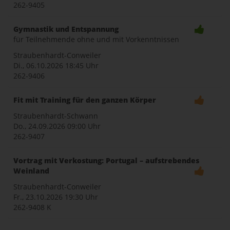
262-9405
Gymnastik und Entspannung
für Teilnehmende ohne und mit Vorkenntnissen
Straubenhardt-Conweiler
Di., 06.10.2026
18:45 Uhr
262-9406
Fit mit Training für den ganzen Körper
Straubenhardt-Schwann
Do., 24.09.2026
09:00 Uhr
262-9407
Vortrag mit Verkostung: Portugal – aufstrebendes
Weinland
Straubenhardt-Conweiler
Fr., 23.10.2026
19:30 Uhr
262-9408 K