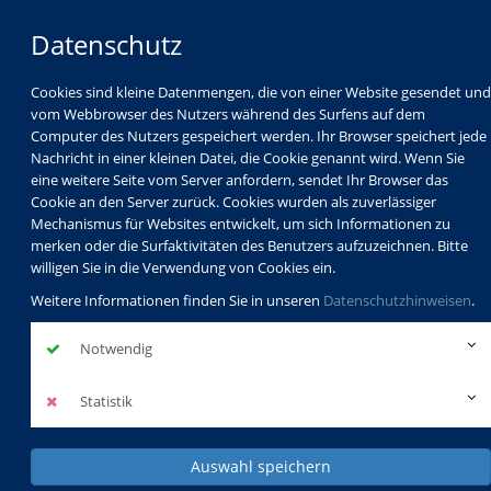
Datenschutz
Cookies sind kleine Datenmengen, die von einer Website gesendet und
vom Webbrowser des Nutzers während des Surfens auf dem
Computer des Nutzers gespeichert werden. Ihr Browser speichert jede
Nachricht in einer kleinen Datei, die Cookie genannt wird. Wenn Sie
eine weitere Seite vom Server anfordern, sendet Ihr Browser das
Cookie an den Server zurück. Cookies wurden als zuverlässiger
Mechanismus für Websites entwickelt, um sich Informationen zu
Programm
Schulabschlüsse
merken oder die Surfaktivitäten des Benutzers aufzuzeichnen. Bitte
Schulkindbetreuung
Service
willigen Sie in die Verwendung von Cookies ein.
Weitere Informationen finden Sie in unseren
Datenschutzhinweisen
.
Notwendig
Statistik
Auswahl speichern