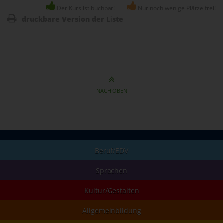
Der Kurs ist buchbar!
Nur noch wenige Plätze frei!
druckbare Version der Liste
NACH OBEN
Beruf/EDV
Sprachen
Kultur/Gestalten
Allgemeinbildung