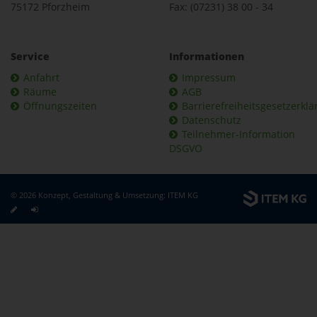
75172 Pforzheim
Fax: (07231) 38 00 - 34
Service
Informationen
Anfahrt
Impressum
Räume
AGB
Öffnungszeiten
Barrierefreiheitsgesetzerkl
Datenschutz
Teilnehmer-Information
DSGVO
© 2026 Konzept, Gestaltung & Umsetzung:
ITEM KG