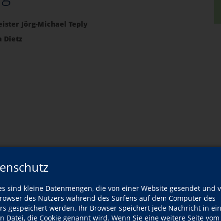
ister Jörg-Michael Teply
a Dietz
enschutz
es sind kleine Datenmengen, die von einer Website gesendet und 
owser des Nutzers während des Surfens auf dem Computer des
rs gespeichert werden. Ihr Browser speichert jede Nachricht in ei
Was?
Wan
en Datei, die Cookie genannt wird. Wenn Sie eine weitere Seite vom