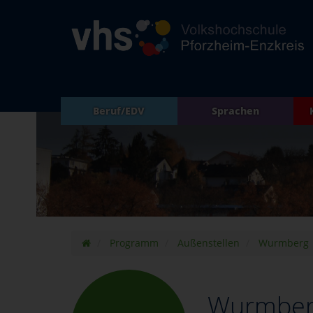
Beruf/EDV
Sprachen
Programm
Außenstellen
Wurmberg
Wurmbe