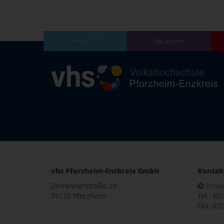
Beruf/EDV
Sprachen
vhs Pforzheim-Enzkreis GmbH
Kontak
Zerrennerstraße 29
info
75172 Pforzheim
Tel.: (0
Fax: (07