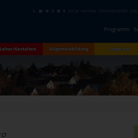
SUCHE
VHSTEAM
ÖFFNUNGSZEITEN
JOBS
Programm
S
Kultur/Gestalten
Allgemeinbildung
junge vhs
rg