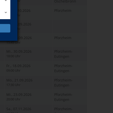
19:00 Uhr
Öschelbronn
Fr., 23.10.2026
Pforzheim
17:30 Uhr
Sa., 19.09.2026
10:00 Uhr
Do., 24.09.2026
Pforzheim
15:45 Uhr
Mi., 30.09.2026
Pforzheim-
18:00 Uhr
Eutingen
Fr., 18.09.2026
Pforzheim-
09:00 Uhr
Eutingen
Mo., 21.09.2026
Pforzheim-
17:30 Uhr
Eutingen
Mi., 23.09.2026
Pforzheim-
20:00 Uhr
Eutingen
Sa., 07.11.2026
Pforzheim-