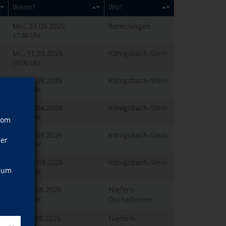
Wann?
Wo?
Mo., 29.09.2025
Remchingen
17:30 Uhr
Mi., 11.03.2026
Königsbach-Stein
19:00 Uhr
So., 13.09.2026
Königsbach-Stein
11:00 Uhr
Sa., 11.04.2026
Königsbach-Stein
10:00 Uhr
vom
Sa., 12.09.2026
Königsbach-Stein
ner
10:00 Uhr
Do., 17.09.2026
Königsbach-Stein
, um
18:45 Uhr
Di., 04.08.2026
Niefern-
18:30 Uhr
Öschelbronn
Fr., 21.08.2026
Niefern-