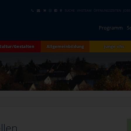
SUCHE
VHSTEAM
ÖFFNUNGSZEITEN
JOBS
Programm
S
Kultur/Gestalten
Allgemeinbildung
junge vhs
llen