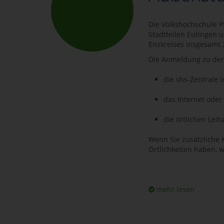
Die Volkshochschule P
Stadtteilen Eutingen 
Enzkreises insgesamt 
Die Anmeldung zu den 
die vhs-Zentrale i
das Internet oder
die örtlichen Leit
Wenn Sie zusätzliche
Örtlichkeiten haben, w
mehr lesen