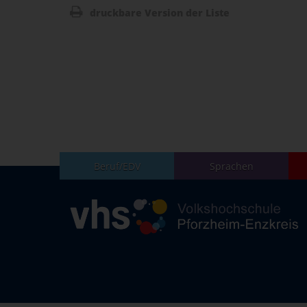
druckbare Version der Liste
Beruf/EDV
Sprachen