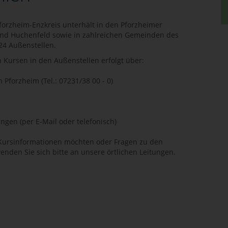
forzheim-Enzkreis unterhält in den Pforzheimer
und Huchenfeld sowie in zahlreichen Gemeinden des
24 Außenstellen.
Kursen in den Außenstellen erfolgt über:
n Pforzheim (Tel.: 07231/38 00 - 0)
ungen (per E-Mail oder telefonisch)
 Kursinformationen möchten oder Fragen zu den
enden Sie sich bitte an unsere örtlichen Leitungen.