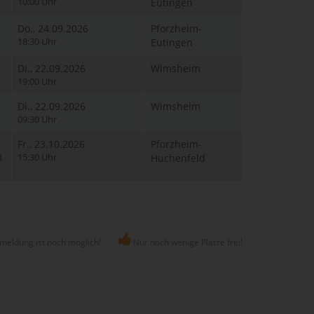
10:00 Uhr
Eutingen
Do., 24.09.2026
Pforzheim-
18:30 Uhr
Eutingen
Di., 22.09.2026
Wimsheim
19:00 Uhr
Di., 22.09.2026
Wimsheim
09:30 Uhr
Fr., 23.10.2026
Pforzheim-
d
15:30 Uhr
Huchenfeld
meldung ist noch möglich!
Nur noch wenige Plätze frei!