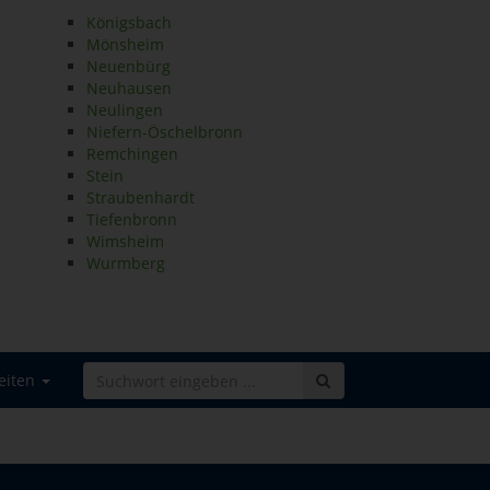
Königsbach
Mönsheim
Neuenbürg
Neuhausen
Neulingen
Niefern-Öschelbronn
Remchingen
Stein
Straubenhardt
Tiefenbronn
Wimsheim
Wurmberg
eiten