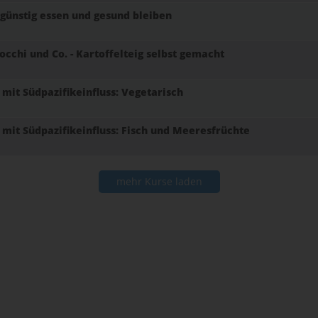
 günstig essen und gesund bleiben
cchi und Co. - Kartoffelteig selbst gemacht
mit Südpazifikeinfluss: Vegetarisch
 mit Südpazifikeinfluss: Fisch und Meeresfrüchte
mehr Kurse laden