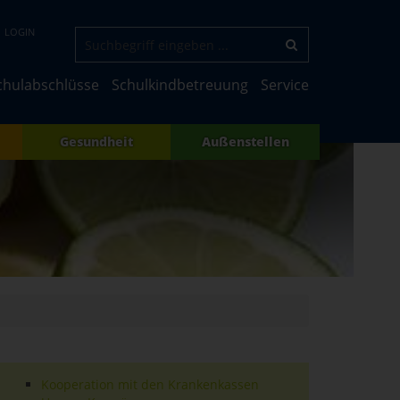
LOGIN
chulabschlüsse
Schulkindbetreuung
Service
Gesundheit
Außenstellen
Kooperation mit den Krankenkassen