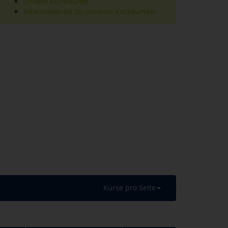
Unsere Kursräume
Informationen zu unseren Kochkursen
Kurse pro Seite