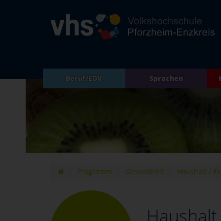
Beruf/EDV
Sprachen
Programm
Gesundheit
Haushalt / Es
Haushalt 