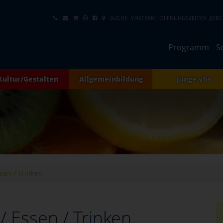
SUCHE
VHSTEAM
ÖFFNUNGSZEITEN
JOBS
Programm
S
Kultur/Gestalten
Allgemeinbildung
junge vhs
sen / Trinken
/ Essen / Trinken