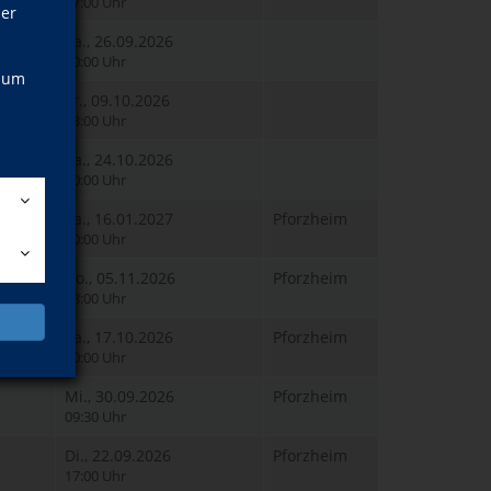
17:00 Uhr
ner
Sa., 26.09.2026
10:00 Uhr
, um
Fr., 09.10.2026
13:00 Uhr
Sa., 24.10.2026
10:00 Uhr
Sa., 16.01.2027
Pforzheim
10:00 Uhr
Do., 05.11.2026
Pforzheim
18:00 Uhr
Sa., 17.10.2026
Pforzheim
10:00 Uhr
Mi., 30.09.2026
Pforzheim
09:30 Uhr
Di., 22.09.2026
Pforzheim
17:00 Uhr