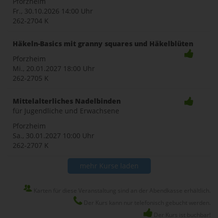
Pforzheim
Fr., 30.10.2026
14:00 Uhr
262-2704 K
Häkeln-Basics mit granny squares und Häkelblüten
Pforzheim
Mi., 20.01.2027
18:00 Uhr
262-2705 K
Mittelalterliches Nadelbinden
für Jugendliche und Erwachsene
Pforzheim
Sa., 30.01.2027
10:00 Uhr
262-2707 K
mehr Kurse laden
Karten für diese Veranstaltung sind an der Abendkasse erhältlich.
Der Kurs kann nur telefonisch gebucht werden.
Der Kurs ist buchbar!