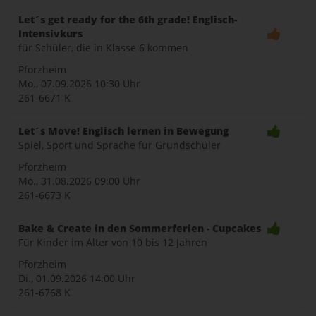
Let´s get ready for the 6th grade! Englisch-
Intensivkurs
für Schüler, die in Klasse 6 kommen
Pforzheim
Mo., 07.09.2026
10:30 Uhr
261-6671 K
Let´s Move! Englisch lernen in Bewegung
Spiel, Sport und Sprache für Grundschüler
Pforzheim
Mo., 31.08.2026
09:00 Uhr
261-6673 K
Bake & Create in den Sommerferien - Cupcakes
Für Kinder im Alter von 10 bis 12 Jahren
Pforzheim
Di., 01.09.2026
14:00 Uhr
261-6768 K