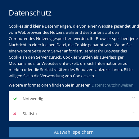
Datenschutz
Cookies sind kleine Datenmengen, die von einer Website gesendet und
vom Webbrowser des Nutzers während des Surfens auf dem
Computer des Nutzers gespeichert werden. Ihr Browser speichert jede
Nachricht in einer kleinen Datei, die Cookie genannt wird. Wenn Sie
eine weitere Seite vom Server anfordern, sendet Ihr Browser das
Cookie an den Server zurück. Cookies wurden als zuverlässiger
Mechanismus für Websites entwickelt, um sich Informationen zu
Programm
Schulabschlüsse
merken oder die Surfaktivitäten des Benutzers aufzuzeichnen. Bitte
Schulkindbetreuung
Service
willigen Sie in die Verwendung von Cookies ein.
Weitere Informationen finden Sie in unseren
Datenschutzhinweisen
.
Notwendig
Statistik
Auswahl speichern