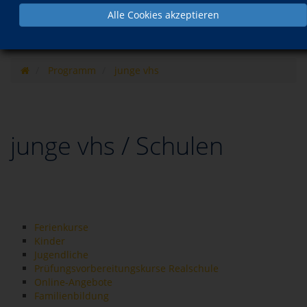
Alle Cookies akzeptieren
Programm
junge vhs
junge vhs / Schulen
Ferienkurse
Kinder
Jugendliche
Prüfungsvorbereitungskurse Realschule
Online-Angebote
Familienbildung