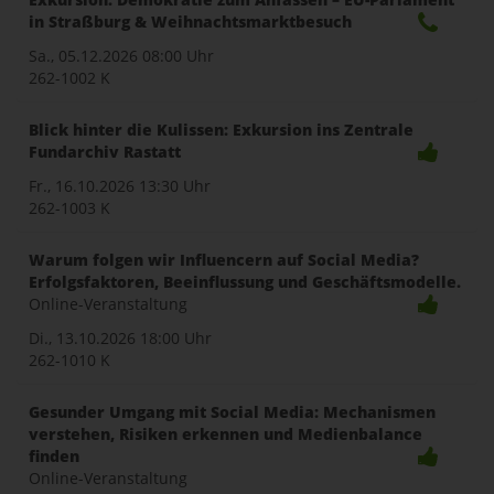
in Straßburg & Weihnachtsmarktbesuch
Sa., 05.12.2026
08:00 Uhr
262-1002 K
Blick hinter die Kulissen: Exkursion ins Zentrale
Fundarchiv Rastatt
Fr., 16.10.2026
13:30 Uhr
262-1003 K
Warum folgen wir Influencern auf Social Media?
Erfolgsfaktoren, Beeinflussung und Geschäftsmodelle.
Online-Veranstaltung
Di., 13.10.2026
18:00 Uhr
262-1010 K
Gesunder Umgang mit Social Media: Mechanismen
verstehen, Risiken erkennen und Medienbalance
finden
Online-Veranstaltung