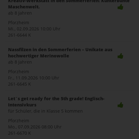
Kreativ-Werkstatt in den Sommerferien: Kunterbunte
Maschenwelt.
ab 8 Jahren
Pforzheim
Mi., 02.09.2026
10:00 Uhr
261-6644 K
Nassfilzen in den Sommerferien – Unikate aus
hochwertiger Merinowolle
ab 8 Jahren
Pforzheim
Fr., 11.09.2026
10:00 Uhr
261-6645 K
Let´s get ready for the 5th grade! Englisch-
Intensivkurs
für Schüler, die in Klasse 5 kommen
Pforzheim
Mo., 07.09.2026
08:00 Uhr
261-6670 K