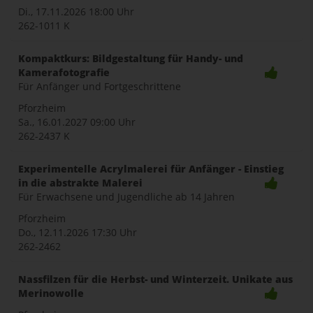
Di., 17.11.2026
18:00 Uhr
262-1011 K
Kompaktkurs: Bildgestaltung für Handy- und
Kamerafotografie
Für Anfänger und Fortgeschrittene
Pforzheim
Sa., 16.01.2027
09:00 Uhr
262-2437 K
Experimentelle Acrylmalerei für Anfänger - Einstieg
in die abstrakte Malerei
Für Erwachsene und Jugendliche ab 14 Jahren
Pforzheim
Do., 12.11.2026
17:30 Uhr
262-2462
Nassfilzen für die Herbst- und Winterzeit. Unikate aus
Merinowolle