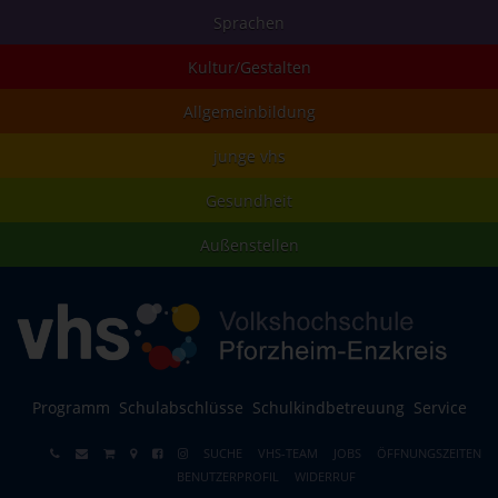
Sprachen
Kultur/Gestalten
Allgemeinbildung
junge vhs
Gesundheit
Außenstellen
Programm
Schulabschlüsse
Schulkindbetreuung
Service
SUCHE
VHS-TEAM
JOBS
ÖFFNUNGSZEITEN
BENUTZERPROFIL
WIDERRUF