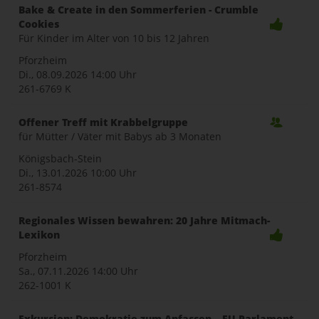
Bake & Create in den Sommerferien - Crumble
Cookies
Für Kinder im Alter von 10 bis 12 Jahren
Pforzheim
Di., 08.09.2026
14:00 Uhr
261-6769 K
Offener Treff mit Krabbelgruppe
für Mütter / Väter mit Babys ab 3 Monaten
Königsbach-Stein
Di., 13.01.2026
10:00 Uhr
261-8574
Regionales Wissen bewahren: 20 Jahre Mitmach-
Lexikon
Pforzheim
Sa., 07.11.2026
14:00 Uhr
262-1001 K
Exkursion: Demokratie zum Anfassen – EU-Parlament