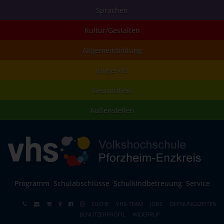
Sprachen
Kultur/Gestalten
Allgemeinbildung
junge vhs
Gesundheit
Außenstellen
Programm
Schulabschlüsse
Schulkindbetreuung
Service
SUCHE
VHS-TEAM
JOBS
ÖFFNUNGSZEITEN
BENUTZERPROFIL
WIDERRUF