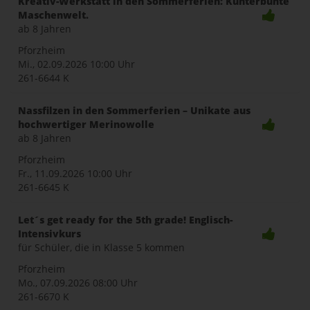
Kreativ-Werkstatt in den Sommerferien: Kunterbunte
Maschenwelt.
ab 8 Jahren
Pforzheim
Mi., 02.09.2026
10:00 Uhr
261-6644 K
Nassfilzen in den Sommerferien – Unikate aus
hochwertiger Merinowolle
ab 8 Jahren
Pforzheim
Fr., 11.09.2026
10:00 Uhr
261-6645 K
Let´s get ready for the 5th grade! Englisch-
Intensivkurs
für Schüler, die in Klasse 5 kommen
Pforzheim
Mo., 07.09.2026
08:00 Uhr
261-6670 K