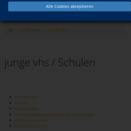
Alle Cookies akzeptieren
Programm
junge vhs
junge vhs / Schulen
Ferienkurse
Kinder
Jugendliche
Prüfungsvorbereitungskurse Realschule
Online-Angebote
Familienbildung