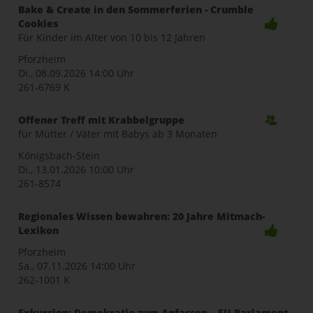
Bake & Create in den Sommerferien - Crumble
Cookies
Für Kinder im Alter von 10 bis 12 Jahren
Pforzheim
Di., 08.09.2026
14:00 Uhr
261-6769 K
Offener Treff mit Krabbelgruppe
für Mütter / Väter mit Babys ab 3 Monaten
Königsbach-Stein
Di., 13.01.2026
10:00 Uhr
261-8574
Regionales Wissen bewahren: 20 Jahre Mitmach-
Lexikon
Pforzheim
Sa., 07.11.2026
14:00 Uhr
262-1001 K
Exkursion: Demokratie zum Anfassen – EU-Parlament