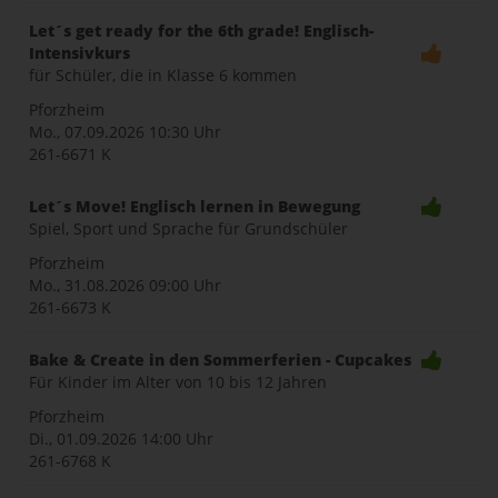
Let´s get ready for the 6th grade! Englisch-
Intensivkurs
für Schüler, die in Klasse 6 kommen
Pforzheim
Mo., 07.09.2026
10:30 Uhr
261-6671 K
Let´s Move! Englisch lernen in Bewegung
Spiel, Sport und Sprache für Grundschüler
Pforzheim
Mo., 31.08.2026
09:00 Uhr
261-6673 K
Bake & Create in den Sommerferien - Cupcakes
Für Kinder im Alter von 10 bis 12 Jahren
Pforzheim
Di., 01.09.2026
14:00 Uhr
261-6768 K