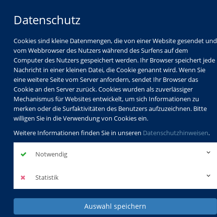
Datenschutz
Cookies sind kleine Datenmengen, die von einer Website gesendet und
vom Webbrowser des Nutzers während des Surfens auf dem
Computer des Nutzers gespeichert werden. Ihr Browser speichert jede
Nachricht in einer kleinen Datei, die Cookie genannt wird. Wenn Sie
eine weitere Seite vom Server anfordern, sendet Ihr Browser das
Cookie an den Server zurück. Cookies wurden als zuverlässiger
Mechanismus für Websites entwickelt, um sich Informationen zu
Programm
Schulabschlüsse
merken oder die Surfaktivitäten des Benutzers aufzuzeichnen. Bitte
Schulkindbetreuung
Service
willigen Sie in die Verwendung von Cookies ein.
Weitere Informationen finden Sie in unseren
Datenschutzhinweisen
.
Notwendig
Statistik
Auswahl speichern