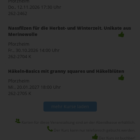
Pforzheim
Do., 12.11.2026
17:30 Uhr
262-2462
Nassfilzen für die Herbst- und Winterzeit. Unikate aus
Merinowolle
Pforzheim
Fr., 30.10.2026
14:00 Uhr
262-2704 K
Häkeln-Basics mit granny squares und Häkelblüten
Pforzheim
Mi., 20.01.2027
18:00 Uhr
262-2705 K
mehr Kurse laden
Karten für diese Veranstaltung sind an der Abendkasse erhältlich.
Der Kurs kann nur telefonisch gebucht werden.
Der Kurs ist buchbar!