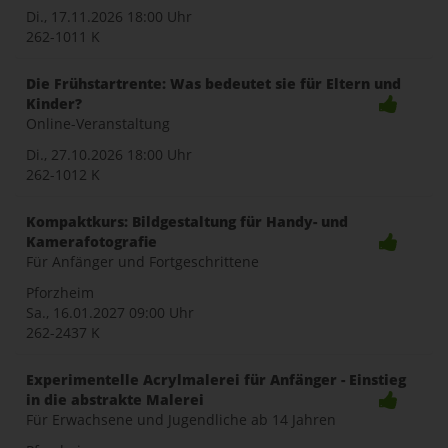
Di., 17.11.2026
18:00 Uhr
262-1011 K
Die Frühstartrente: Was bedeutet sie für Eltern und
Kinder?
Online-Veranstaltung
Di., 27.10.2026
18:00 Uhr
262-1012 K
Kompaktkurs: Bildgestaltung für Handy- und
Kamerafotografie
Für Anfänger und Fortgeschrittene
Pforzheim
Sa., 16.01.2027
09:00 Uhr
262-2437 K
Experimentelle Acrylmalerei für Anfänger - Einstieg
in die abstrakte Malerei
Für Erwachsene und Jugendliche ab 14 Jahren