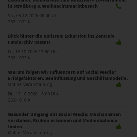
in Straßburg & Weihnachtsmarktbesuch
Sa., 05.12.2026
08:00 Uhr
262-1002 K
Blick hinter die Kulissen: Exkursion ins Zentrale
Fundarchiv Rastatt
Fr., 16.10.2026
13:30 Uhr
262-1003 K
Warum folgen wir Influencern auf Social Media?
Erfolgsfaktoren, Beeinflussung und Geschäftsmodelle.
Online-Veranstaltung
Di., 13.10.2026
18:00 Uhr
262-1010 K
Gesunder Umgang mit Social Media: Mechanismen
verstehen, Risiken erkennen und Medienbalance
finden
Online-Veranstaltung