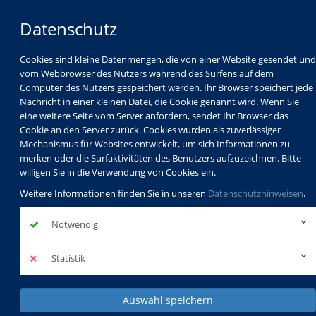
Datenschutz
Cookies sind kleine Datenmengen, die von einer Website gesendet und
vom Webbrowser des Nutzers während des Surfens auf dem
Computer des Nutzers gespeichert werden. Ihr Browser speichert jede
Nachricht in einer kleinen Datei, die Cookie genannt wird. Wenn Sie
eine weitere Seite vom Server anfordern, sendet Ihr Browser das
Cookie an den Server zurück. Cookies wurden als zuverlässiger
Mechanismus für Websites entwickelt, um sich Informationen zu
Programm
Schulabschlüsse
merken oder die Surfaktivitäten des Benutzers aufzuzeichnen. Bitte
Schulkindbetreuung
Service
willigen Sie in die Verwendung von Cookies ein.
Weitere Informationen finden Sie in unseren
Datenschutzhinweisen
.
Notwendig
Statistik
Auswahl speichern