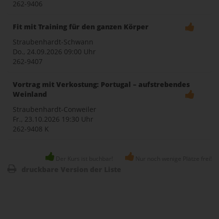
262-9406
Fit mit Training für den ganzen Körper
Straubenhardt-Schwann
Do., 24.09.2026
09:00 Uhr
262-9407
Vortrag mit Verkostung: Portugal – aufstrebendes
Weinland
Straubenhardt-Conweiler
Fr., 23.10.2026
19:30 Uhr
262-9408 K
Der Kurs ist buchbar!
Nur noch wenige Plätze frei!
druckbare Version der Liste