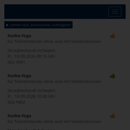
Toggle
sortiert nach „Kursnummer, aufsteigend“
naviga
Hatha-Yoga
für Teilnehmende ohne und mit Vorkenntnissen
Straubenhardt-Schwann
Fr., 18.09.2026
08:15 Uhr
262-9401
Hatha-Yoga
für Teilnehmende ohne und mit Vorkenntnissen
Straubenhardt-Schwann
Fr., 18.09.2026
10:00 Uhr
262-9402
Hatha-Yoga
für Teilnehmende ohne und mit Vorkenntnissen