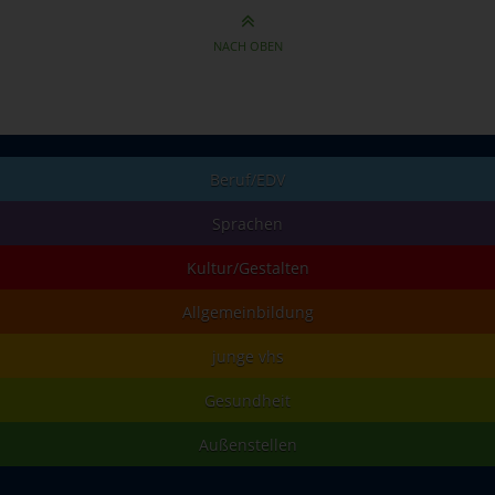
NACH OBEN
Beruf/EDV
Sprachen
Kultur/Gestalten
Allgemeinbildung
junge vhs
Gesundheit
Außenstellen