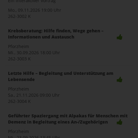
Ein interaktiver Vortrag
Mo., 09.11.2026
19:00 Uhr
262-3002 K
Krebsberatung: Hilfe finden, Wege gehen –
Informationen und Austausch
Pforzheim
Mi., 30.09.2026
18:00 Uhr
262-3003 K
Letzte Hilfe – Begleitung und Unterstützung am
Lebensende
Pforzheim
Sa., 21.11.2026
09:00 Uhr
262-3004 K
Geführter Spaziergang mit Alpakas für Menschen mit
Demenz in Begleitung eines An-/Zugehörigen
Pforzheim
Mi., 23.09.2026
13:45 Uhr