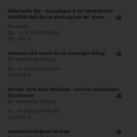
Ätherische Öle – Grundlagen & DIY Herbstlicher
Wohlfühl-Roll-On im Einklang mit der Natur
Pforzheim
Do., 15.10.2026
16:00 Uhr
262-2461 K
Gelassen und souverän im stressigen Alltag
Ein interaktiver Vortrag
Mo., 14.09.2026
19:00 Uhr
262-3000 K
Mental stark dank Resilienz – auch in schwierigen
Situationen
Ein interaktiver Vortrag
Do., 24.09.2026
19:00 Uhr
262-3001 K
Gesundheit beginnt im Kopf