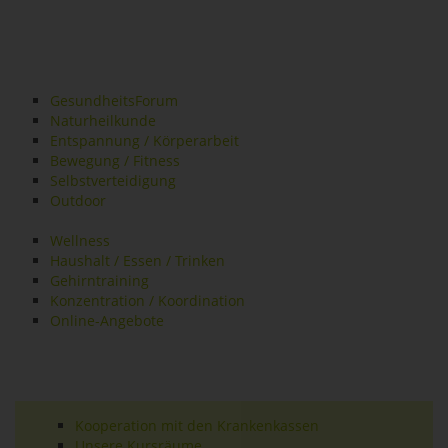
GesundheitsForum
Naturheilkunde
Entspannung / Körperarbeit
Bewegung / Fitness
Selbstverteidigung
Outdoor
Wellness
Haushalt / Essen / Trinken
Gehirntraining
Konzentration / Koordination
Online-Angebote
Kooperation mit den Krankenkassen
Unsere Kursräume