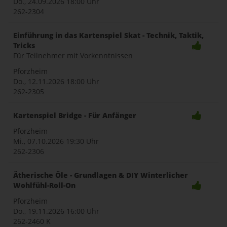
Do., 24.09.2026
18:00 Uhr
262-2304
Einführung in das Kartenspiel Skat - Technik, Taktik,
Tricks
Für Teilnehmer mit Vorkenntnissen
Pforzheim
Do., 12.11.2026
18:00 Uhr
262-2305
Kartenspiel Bridge - Für Anfänger
Pforzheim
Mi., 07.10.2026
19:30 Uhr
262-2306
Ätherische Öle - Grundlagen & DIY Winterlicher
Wohlfühl-Roll-On
Pforzheim
Do., 19.11.2026
16:00 Uhr
262-2460 K