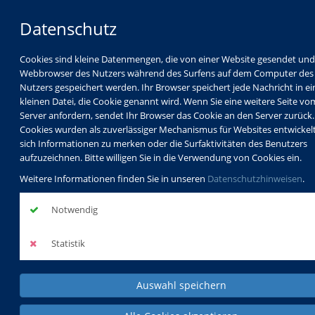
Datenschutz
Cookies sind kleine Datenmengen, die von einer Website gesendet un
Webbrowser des Nutzers während des Surfens auf dem Computer des
Nutzers gespeichert werden. Ihr Browser speichert jede Nachricht in ei
kleinen Datei, die Cookie genannt wird. Wenn Sie eine weitere Seite vo
Server anfordern, sendet Ihr Browser das Cookie an den Server zurück.
Cookies wurden als zuverlässiger Mechanismus für Websites entwickel
sich Informationen zu merken oder die Surfaktivitäten des Benutzers
Programm
Schulabschlüsse
aufzuzeichnen. Bitte willigen Sie in die Verwendung von Cookies ein.
Schulkindbetreuung
Service
Weitere Informationen finden Sie in unseren
Datenschutzhinweisen
.
Notwendig
Statistik
Auswahl speichern