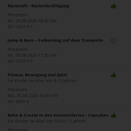
Rückenfit - Rückenkräftigung
Pforzheim
Mi., 05.08.2026
18:30 Uhr
261-3321 K S
Jump & Burn – Fatburning auf dem Trampolin
Pforzheim
Mi., 05.08.2026
17:30 Uhr
261-3339 K S
Fitness, Bewegung und Spiel
für Kinder im Alter von 8-12 Jahren
Pforzheim
Mo., 31.08.2026
16:00 Uhr
261-6655 K
Bake & Create in den Sommerferien - Cupcakes
Für Kinder im Alter von 10 bis 12 Jahren
Pforzheim