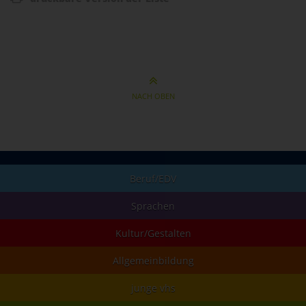
NACH OBEN
Beruf/EDV
Sprachen
Kultur/Gestalten
Allgemeinbildung
junge vhs