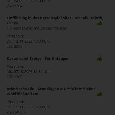
Do., 24.09.2026
18:00 Uhr
262-2304
Einführung in das Kartenspiel Skat - Technik, Taktik,
Tricks
Für Teilnehmer mit Vorkenntnissen
Pforzheim
Do., 12.11.2026
18:00 Uhr
262-2305
Kartenspiel Bridge - Für Anfänger
Pforzheim
Mi., 07.10.2026
19:30 Uhr
262-2306
Ätherische Öle - Grundlagen & DIY Winterlicher
Wohlfühl-Roll-On
Pforzheim
Do., 19.11.2026
16:00 Uhr
262-2460 K