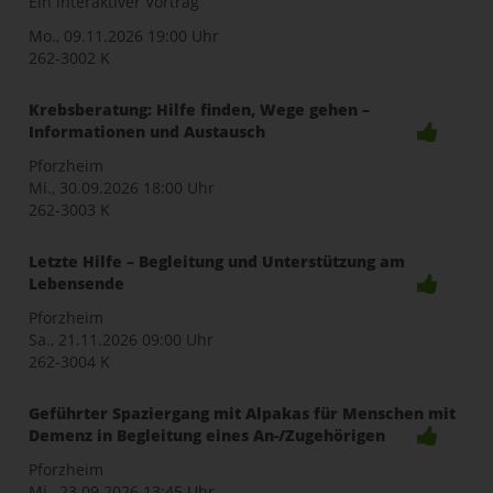
Ein interaktiver Vortrag
Mo., 09.11.2026
19:00 Uhr
262-3002 K
Krebsberatung: Hilfe finden, Wege gehen –
Informationen und Austausch
Pforzheim
Mi., 30.09.2026
18:00 Uhr
262-3003 K
Letzte Hilfe – Begleitung und Unterstützung am
Lebensende
Pforzheim
Sa., 21.11.2026
09:00 Uhr
262-3004 K
Geführter Spaziergang mit Alpakas für Menschen mit
Demenz in Begleitung eines An-/Zugehörigen
Pforzheim
Mi., 23.09.2026
13:45 Uhr