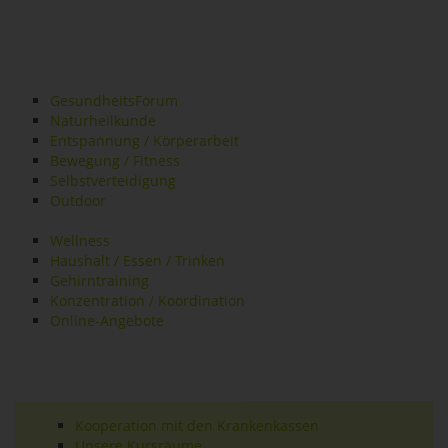
GesundheitsForum
Naturheilkunde
Entspannung / Körperarbeit
Bewegung / Fitness
Selbstverteidigung
Outdoor
Wellness
Haushalt / Essen / Trinken
Gehirntraining
Konzentration / Koordination
Online-Angebote
Kooperation mit den Krankenkassen
Unsere Kursräume