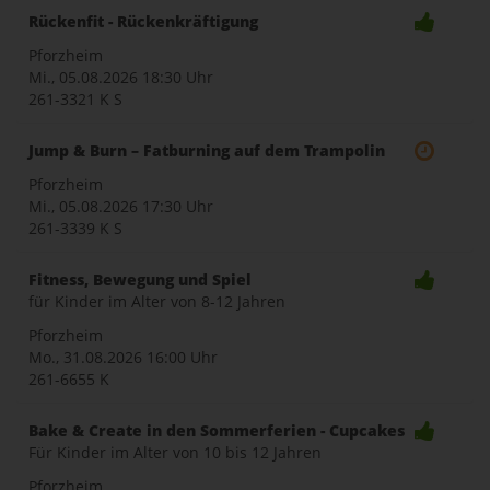
Rückenfit - Rückenkräftigung
Pforzheim
Mi., 05.08.2026
18:30 Uhr
261-3321 K S
Jump & Burn – Fatburning auf dem Trampolin
Pforzheim
Mi., 05.08.2026
17:30 Uhr
261-3339 K S
Fitness, Bewegung und Spiel
für Kinder im Alter von 8-12 Jahren
Pforzheim
Mo., 31.08.2026
16:00 Uhr
261-6655 K
Bake & Create in den Sommerferien - Cupcakes
Für Kinder im Alter von 10 bis 12 Jahren
Pforzheim