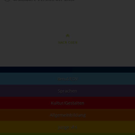
NACH OBEN
Beruf/EDV
Sprachen
Kultur/Gestalten
Allgemeinbildung
junge vhs