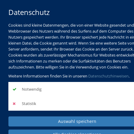
Datenschutz
Cookies sind kleine Datenmengen, die von einer Website gesendet un
Webbrowser des Nutzers während des Surfens auf dem Computer des
Nutzers gespeichert werden. Ihr Browser speichert jede Nachricht in ei
kleinen Datei, die Cookie genannt wird. Wenn Sie eine weitere Seite vo
Server anfordern, sendet Ihr Browser das Cookie an den Server zurück.
Cookies wurden als zuverlässiger Mechanismus für Websites entwickel
sich Informationen zu merken oder die Surfaktivitäten des Benutzers
Programm
Schulabschlüsse
aufzuzeichnen. Bitte willigen Sie in die Verwendung von Cookies ein.
Schulkindbetreuung
Service
Weitere Informationen finden Sie in unseren
Datenschutzhinweisen
.
Notwendig
Statistik
Auswahl speichern