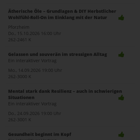
Ätherische Öle – Grundlagen & DIY Herbstlicher
Wohlfühl-Roll-On im Einklang mit der Natur
Pforzheim
Do., 15.10.2026
16:00 Uhr
262-2461 K
Gelassen und souverän im stressigen Alltag
Ein interaktiver Vortrag
Mo., 14.09.2026
19:00 Uhr
262-3000 K
Mental stark dank Resilienz – auch in schwierigen
Situationen
Ein interaktiver Vortrag
Do., 24.09.2026
19:00 Uhr
262-3001 K
Gesundheit beginnt im Kopf