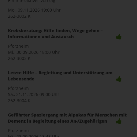
Ein interaktiver Vortrag
Mo., 09.11.2026
19:00 Uhr
262-3002 K
Krebsberatung: Hilfe finden, Wege gehen –
Informationen und Austausch
Pforzheim
Mi., 30.09.2026
18:00 Uhr
262-3003 K
Letzte Hilfe – Begleitung und Unterstützung am
Lebensende
Pforzheim
Sa., 21.11.2026
09:00 Uhr
262-3004 K
Geführter Spaziergang mit Alpakas für Menschen mit
Demenz in Begleitung eines An-/Zugehörigen
Pforzheim
Mi., 23.09.2026
13:45 Uhr