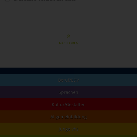
NACH OBEN
Beruf/EDV
Sprachen
Kultur/Gestalten
Allgemeinbildung
junge vhs