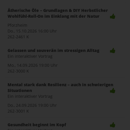
Ätherische Öle – Grundlagen & DIY Herbstlicher
Wohlfühl-Roll-On im Einklang mit der Natur
Pforzheim
Do., 15.10.2026
16:00 Uhr
262-2461 K
Gelassen und souverän im stressigen Alltag
Ein interaktiver Vortrag
Mo., 14.09.2026
19:00 Uhr
262-3000 K
Mental stark dank Resilienz – auch in schwierigen
Situationen
Ein interaktiver Vortrag
Do., 24.09.2026
19:00 Uhr
262-3001 K
Gesundheit beginnt im Kopf