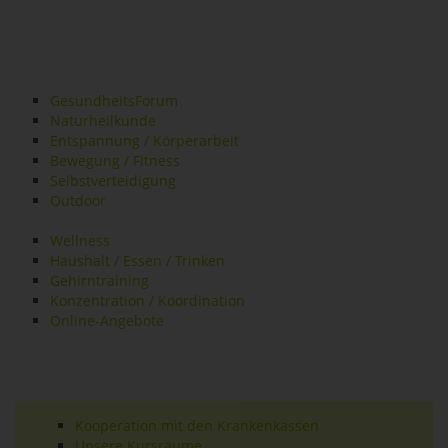
GesundheitsForum
Naturheilkunde
Entspannung / Körperarbeit
Bewegung / Fitness
Selbstverteidigung
Outdoor
Wellness
Haushalt / Essen / Trinken
Gehirntraining
Konzentration / Koordination
Online-Angebote
Kooperation mit den Krankenkassen
Unsere Kursräume