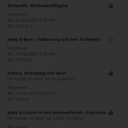
Rückenfit - Rückenkräftigung
Pforzheim
Mi., 05.08.2026
18:30 Uhr
261-3321 K S
Jump & Burn – Fatburning auf dem Trampolin
Pforzheim
Mi., 05.08.2026
17:30 Uhr
261-3339 K S
Fitness, Bewegung und Spiel
für Kinder im Alter von 8-12 Jahren
Pforzheim
Mo., 31.08.2026
16:00 Uhr
261-6655 K
Bake & Create in den Sommerferien - Cupcakes
Für Kinder im Alter von 10 bis 12 Jahren
Pforzheim