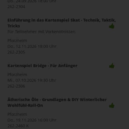
Do., 24.09.2026
18:00 Uhr
262-2304
Einführung in das Kartenspiel Skat - Technik, Taktik,
Tricks
Für Teilnehmer mit Vorkenntnissen
Pforzheim
Do., 12.11.2026
18:00 Uhr
262-2305
Kartenspiel Bridge - Für Anfänger
Pforzheim
Mi., 07.10.2026
19:30 Uhr
262-2306
Ätherische Öle - Grundlagen & DIY Winterlicher
Wohlfühl-Roll-On
Pforzheim
Do., 19.11.2026
16:00 Uhr
262-2460 K