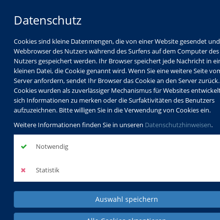
Datenschutz
Cookies sind kleine Datenmengen, die von einer Website gesendet un
Webbrowser des Nutzers während des Surfens auf dem Computer des
Nutzers gespeichert werden. Ihr Browser speichert jede Nachricht in ei
kleinen Datei, die Cookie genannt wird. Wenn Sie eine weitere Seite vo
Server anfordern, sendet Ihr Browser das Cookie an den Server zurück.
Cookies wurden als zuverlässiger Mechanismus für Websites entwickel
sich Informationen zu merken oder die Surfaktivitäten des Benutzers
Programm
Schulabschlüsse
aufzuzeichnen. Bitte willigen Sie in die Verwendung von Cookies ein.
Schulkindbetreuung
Service
Weitere Informationen finden Sie in unseren
Datenschutzhinweisen
.
Notwendig
Statistik
Auswahl speichern