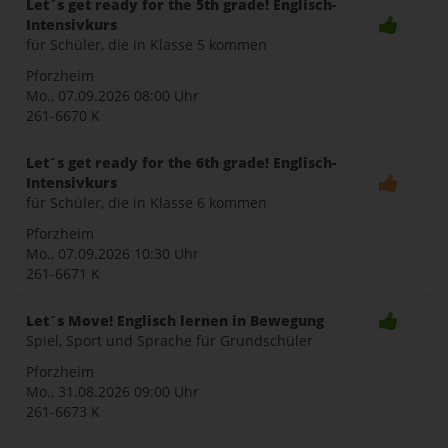
Let´s get ready for the 5th grade! Englisch-
Intensivkurs
für Schüler, die in Klasse 5 kommen
Pforzheim
Mo., 07.09.2026
08:00 Uhr
261-6670 K
Let´s get ready for the 6th grade! Englisch-
Intensivkurs
für Schüler, die in Klasse 6 kommen
Pforzheim
Mo., 07.09.2026
10:30 Uhr
261-6671 K
Let´s Move! Englisch lernen in Bewegung
Spiel, Sport und Sprache für Grundschüler
Pforzheim
Mo., 31.08.2026
09:00 Uhr
261-6673 K