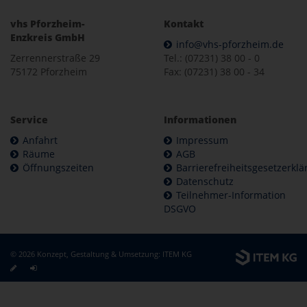
vhs Pforzheim-
Kontakt
Enzkreis GmbH
info@vhs-pforzheim.de
Zerrennerstraße 29
Tel.: (07231) 38 00 - 0
75172 Pforzheim
Fax: (07231) 38 00 - 34
Service
Informationen
Anfahrt
Impressum
Räume
AGB
Öffnungszeiten
Barrierefreiheitsgesetzerkl
Datenschutz
Teilnehmer-Information
DSGVO
© 2026 Konzept, Gestaltung & Umsetzung:
ITEM KG