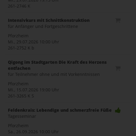
261-2746 K
Intensivkurs mit Schnittkonstruktion
für Anfänger und Fortgeschrittene
Pforzheim
Mi., 29.07.2026
10:00 Uhr
261-2752 K b
Qigong im Stadtgarten Die Kraft des Herzens
entfachen
für Teilnehmer ohne und mit Vorkenntnissen
Pforzheim
Mi., 15.07.2026
19:00 Uhr
261-3265 K S
Feldenkrais: Lebendige und schmerzfreie Füße
Tagesseminar
Pforzheim
Sa., 26.09.2026
10:00 Uhr