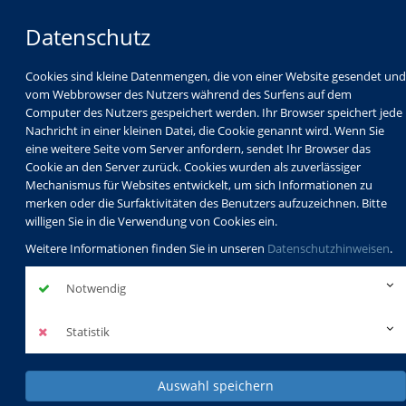
Datenschutz
Cookies sind kleine Datenmengen, die von einer Website gesendet und
vom Webbrowser des Nutzers während des Surfens auf dem
Computer des Nutzers gespeichert werden. Ihr Browser speichert jede
Nachricht in einer kleinen Datei, die Cookie genannt wird. Wenn Sie
eine weitere Seite vom Server anfordern, sendet Ihr Browser das
Cookie an den Server zurück. Cookies wurden als zuverlässiger
Mechanismus für Websites entwickelt, um sich Informationen zu
Programm
Schulabschlüsse
merken oder die Surfaktivitäten des Benutzers aufzuzeichnen. Bitte
Schulkindbetreuung
Service
willigen Sie in die Verwendung von Cookies ein.
Weitere Informationen finden Sie in unseren
Datenschutzhinweisen
.
Notwendig
Statistik
Auswahl speichern