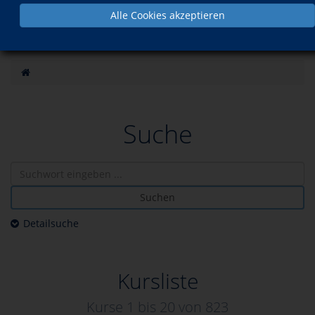
Alle Cookies akzeptieren
Suche
Suchen
Detailsuche
Kursliste
Kurse 1 bis
20
von
823