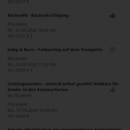
261-3277 K
Rückenfit - Rückenkräftigung
Pforzheim
Mi., 05.08.2026
18:30 Uhr
261-3321 K S
Jump & Burn – Fatburning auf dem Trampolin
Pforzheim
Mi., 05.08.2026
17:30 Uhr
261-3339 K S
Lieblingssachen – einfach selbst genäht! Nähkurs für
Kinder in den Sommerferien
ab 10 Jahren
Pforzheim
Mo., 07.09.2026
10:00 Uhr
261-6643 K
Kreativ-Werkstatt in den Sommerferien: Kunterbunte