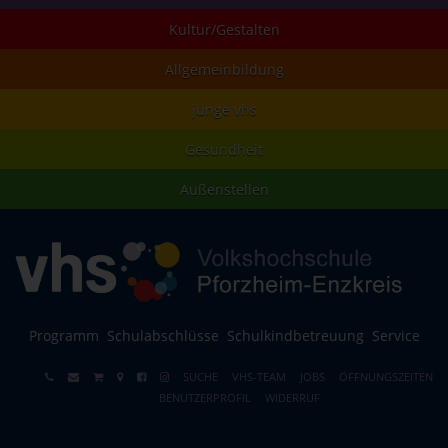
Kultur/Gestalten
Allgemeinbildung
junge vhs
Gesundheit
Außenstellen
Programm
Schulabschlüsse
Schulkindbetreuung
Service
SUCHE
VHS-TEAM
JOBS
ÖFFNUNGSZEITEN
BENUTZERPROFIL
WIDERRUF