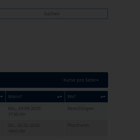
Suchen
Kurse pro Seite
Wann?
Wo?
Mo., 29.09.2025
Remchingen
17:30 Uhr
Do., 26.02.2026
Pforzheim
18:45 Uhr