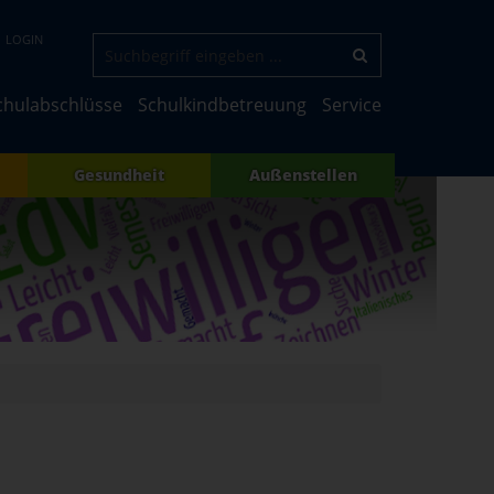
LOGIN
chulabschlüsse
Schulkindbetreuung
Service
Gesundheit
Außenstellen