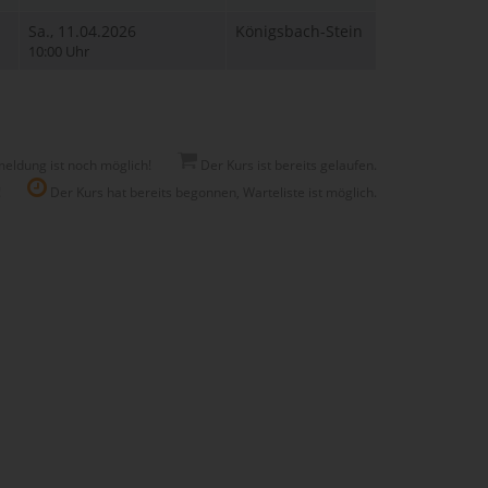
Sa., 11.04.2026
Königsbach-Stein
10:00 Uhr
eldung ist noch möglich!
Der Kurs ist bereits gelaufen.
!
Der Kurs hat bereits begonnen, Warteliste ist möglich.