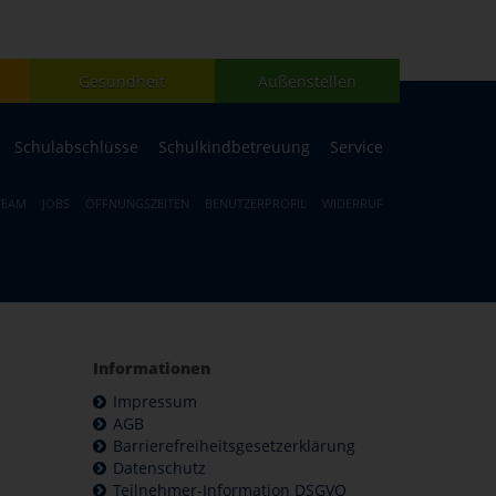
Gesundheit
Außenstellen
Schulabschlüsse
Schulkindbetreuung
Service
TEAM
JOBS
ÖFFNUNGSZEITEN
BENUTZERPROFIL
WIDERRUF
Informationen
Impressum
AGB
Barrierefreiheitsgesetzerklärung
Datenschutz
Teilnehmer-Information DSGVO