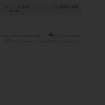
Di., 13.01.2026
Königsbach-Stein
10:00 Uhr
 nur telefonisch gebucht werden.
Der Kurs ist buchbar!
!
Der Kurs hat bereits begonnen, Warteliste ist möglich.