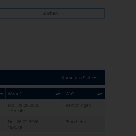
Suchen
Kurse pro Seite
Wann?
Wo?
Mo., 29.09.2025
Remchingen
17:30 Uhr
Do., 26.02.2026
Pforzheim
18:45 Uhr