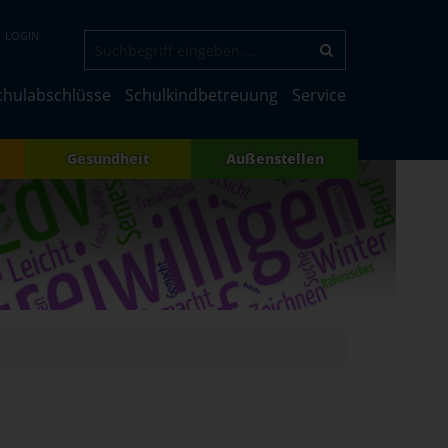
LOGIN
chulabschlüsse
Schulkindbetreuung
Service
Gesundheit
Außenstellen