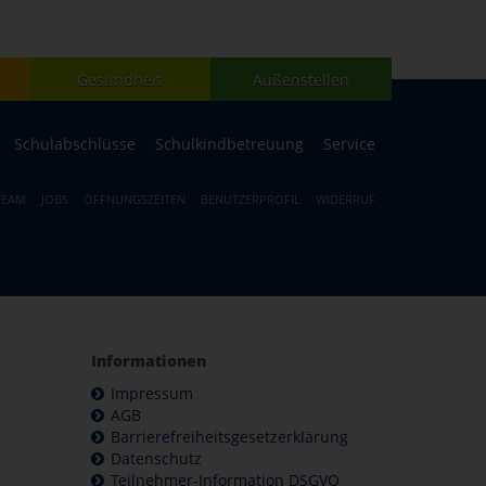
Gesundheit
Außenstellen
Schulabschlüsse
Schulkindbetreuung
Service
TEAM
JOBS
ÖFFNUNGSZEITEN
BENUTZERPROFIL
WIDERRUF
Informationen
Impressum
AGB
Barrierefreiheitsgesetzerklärung
Datenschutz
Teilnehmer-Information DSGVO