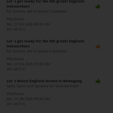
Let´s get ready for the 5th grade! Englisch-
Intensivkurs
für Schüler, die in Klasse 5 kommen
Pforzheim
Mo., 07.09.2026
08:00 Uhr
261-6670 K
Let´s get ready for the 6th grade! Englisch-
Intensivkurs
für Schüler, die in Klasse 6 kommen
Pforzheim
Mo., 07.09.2026
10:30 Uhr
261-6671 K
Let´s Move! Englisch lernen in Bewegung
Spiel, Sport und Sprache für Grundschüler
Pforzheim
Mo., 31.08.2026
09:00 Uhr
261-6673 K