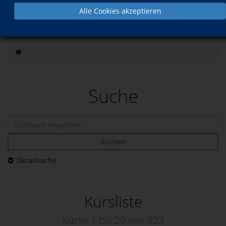
Alle Cookies akzeptieren
Suche
Suchen
Detailsuche
Kursliste
Kurse 1 bis
20
von
823