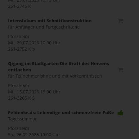
261-2746 K
Intensivkurs mit Schnittkonstruktion
für Anfänger und Fortgeschrittene
Pforzheim
Mi., 29.07.2026
10:00 Uhr
261-2752 K b
Qigong im Stadtgarten Die Kraft des Herzens
entfachen
für Teilnehmer ohne und mit Vorkenntnissen
Pforzheim
Mi., 15.07.2026
19:00 Uhr
261-3265 K S
Feldenkrais: Lebendige und schmerzfreie Füße
Tagesseminar
Pforzheim
Sa., 26.09.2026
10:00 Uhr