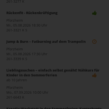
261-3277 K
Rückenfit - Rückenkräftigung
Pforzheim
Mi., 05.08.2026
18:30 Uhr
261-3321 K S
Jump & Burn – Fatburning auf dem Trampolin
Pforzheim
Mi., 05.08.2026
17:30 Uhr
261-3339 K S
Lieblingssachen – einfach selbst genäht! Nähkurs für
Kinder in den Sommerferien
ab 10 Jahren
Pforzheim
Mo., 07.09.2026
10:00 Uhr
261-6643 K
Kreativ-Werkstatt in den Sommerferien: Kunterbunte