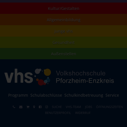
Kultur/Gestalten
Allgemeinbildung
junge vhs
Gesundheit
Außenstellen
Programm
Schulabschlüsse
Schulkindbetreuung
Service
SUCHE
VHS-TEAM
JOBS
ÖFFNUNGSZEITEN
BENUTZERPROFIL
WIDERRUF