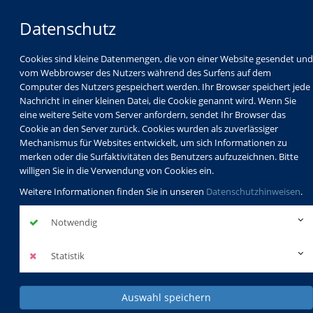
Datenschutz
Cookies sind kleine Datenmengen, die von einer Website gesendet und
vom Webbrowser des Nutzers während des Surfens auf dem
Computer des Nutzers gespeichert werden. Ihr Browser speichert jede
Nachricht in einer kleinen Datei, die Cookie genannt wird. Wenn Sie
eine weitere Seite vom Server anfordern, sendet Ihr Browser das
Cookie an den Server zurück. Cookies wurden als zuverlässiger
Mechanismus für Websites entwickelt, um sich Informationen zu
Programm
Schulabschlüsse
merken oder die Surfaktivitäten des Benutzers aufzuzeichnen. Bitte
Schulkindbetreuung
Service
willigen Sie in die Verwendung von Cookies ein.
Weitere Informationen finden Sie in unseren
Datenschutzhinweisen
.
Notwendig
Statistik
Auswahl speichern