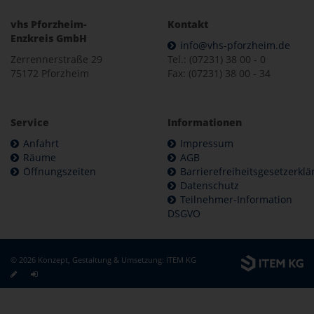
vhs Pforzheim-
Kontakt
Enzkreis GmbH
info@vhs-pforzheim.de
Zerrennerstraße 29
Tel.: (07231) 38 00 - 0
75172 Pforzheim
Fax: (07231) 38 00 - 34
Service
Informationen
Anfahrt
Impressum
Räume
AGB
Öffnungszeiten
Barrierefreiheitsgesetzerkl
Datenschutz
Teilnehmer-Information
DSGVO
© 2026 Konzept, Gestaltung & Umsetzung:
ITEM KG