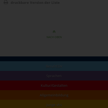
druckbare Version der Liste
NACH OBEN
Beruf/EDV
Sprachen
Kultur/Gestalten
Allgemeinbildung
junge vhs