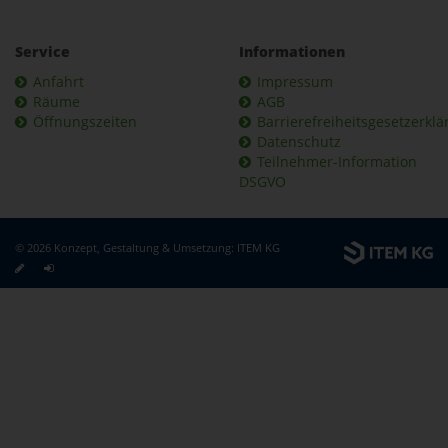
Service
Informationen
Anfahrt
Impressum
Räume
AGB
Öffnungszeiten
Barrierefreiheitsgesetzerkl
Datenschutz
Teilnehmer-Information
DSGVO
© 2026 Konzept, Gestaltung & Umsetzung:
ITEM KG