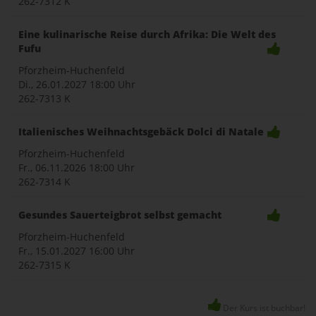
262-7312 K
Eine kulinarische Reise durch Afrika: Die Welt des
Fufu
Pforzheim-Huchenfeld
Di., 26.01.2027
18:00 Uhr
262-7313 K
Italienisches Weihnachtsgebäck Dolci di Natale
Pforzheim-Huchenfeld
Fr., 06.11.2026
18:00 Uhr
262-7314 K
Gesundes Sauerteigbrot selbst gemacht
Pforzheim-Huchenfeld
Fr., 15.01.2027
16:00 Uhr
262-7315 K
Der Kurs ist buchbar!