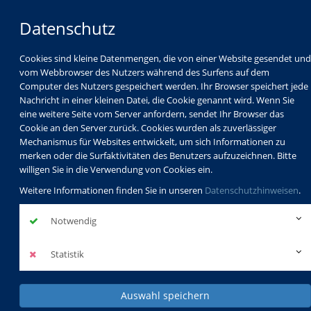
Datenschutz
Cookies sind kleine Datenmengen, die von einer Website gesendet und
vom Webbrowser des Nutzers während des Surfens auf dem
Computer des Nutzers gespeichert werden. Ihr Browser speichert jede
Nachricht in einer kleinen Datei, die Cookie genannt wird. Wenn Sie
eine weitere Seite vom Server anfordern, sendet Ihr Browser das
Cookie an den Server zurück. Cookies wurden als zuverlässiger
Mechanismus für Websites entwickelt, um sich Informationen zu
Programm
Schulabschlüsse
merken oder die Surfaktivitäten des Benutzers aufzuzeichnen. Bitte
Schulkindbetreuung
Service
willigen Sie in die Verwendung von Cookies ein.
Weitere Informationen finden Sie in unseren
Datenschutzhinweisen
.
Notwendig
Statistik
Auswahl speichern