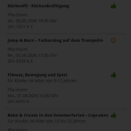
Rückenfit - Rückenkräftigung
Pforzheim
Mi., 05.08.2026
18:30 Uhr
261-3321 K S
Jump & Burn – Fatburning auf dem Trampolin
Pforzheim
Mi., 05.08.2026
17:30 Uhr
261-3339 K S
Fitness, Bewegung und Spiel
für Kinder im Alter von 8-12 Jahren
Pforzheim
Mo., 31.08.2026
16:00 Uhr
261-6655 K
Bake & Create in den Sommerferien - Cupcakes
Für Kinder im Alter von 10 bis 12 Jahren
Pforzheim