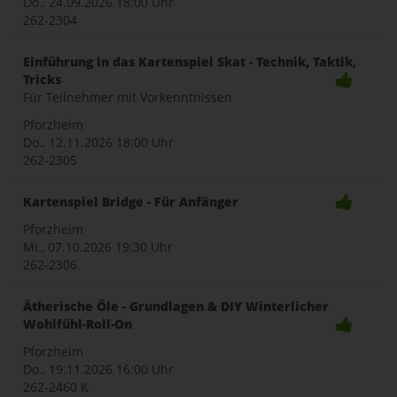
Do., 24.09.2026
18:00 Uhr
262-2304
Einführung in das Kartenspiel Skat - Technik, Taktik,
Tricks
Für Teilnehmer mit Vorkenntnissen
Pforzheim
Do., 12.11.2026
18:00 Uhr
262-2305
Kartenspiel Bridge - Für Anfänger
Pforzheim
Mi., 07.10.2026
19:30 Uhr
262-2306
Ätherische Öle - Grundlagen & DIY Winterlicher
Wohlfühl-Roll-On
Pforzheim
Do., 19.11.2026
16:00 Uhr
262-2460 K