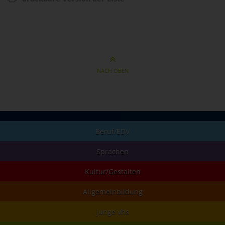
NACH OBEN
Beruf/EDV
Sprachen
Kultur/Gestalten
Allgemeinbildung
junge vhs