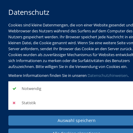
Datenschutz
Cookies sind kleine Datenmengen, die von einer Website gesendet un
Webbrowser des Nutzers während des Surfens auf dem Computer des
Nutzers gespeichert werden. Ihr Browser speichert jede Nachricht in ei
kleinen Datei, die Cookie genannt wird. Wenn Sie eine weitere Seite vo
Server anfordern, sendet Ihr Browser das Cookie an den Server zurück.
Cookies wurden als zuverlässiger Mechanismus für Websites entwickel
sich Informationen zu merken oder die Surfaktivitäten des Benutzers
Programm
Schulabschlüsse
aufzuzeichnen. Bitte willigen Sie in die Verwendung von Cookies ein.
Schulkindbetreuung
Service
Weitere Informationen finden Sie in unseren
Datenschutzhinweisen
.
Notwendig
Statistik
Auswahl speichern