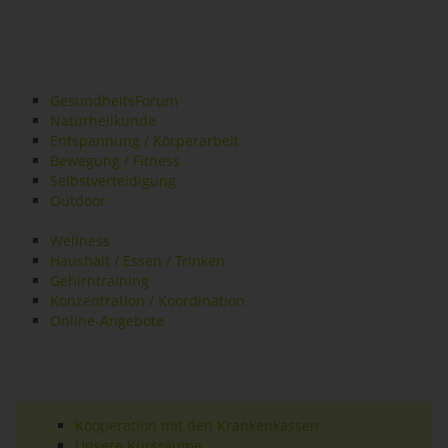
GesundheitsForum
Naturheilkunde
Entspannung / Körperarbeit
Bewegung / Fitness
Selbstverteidigung
Outdoor
Wellness
Haushalt / Essen / Trinken
Gehirntraining
Konzentration / Koordination
Online-Angebote
Kooperation mit den Krankenkassen
Unsere Kursräume