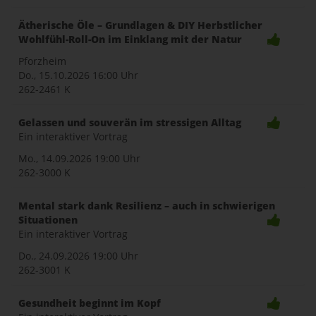
Ätherische Öle – Grundlagen & DIY Herbstlicher
Wohlfühl-Roll-On im Einklang mit der Natur
Pforzheim
Do., 15.10.2026
16:00 Uhr
262-2461 K
Gelassen und souverän im stressigen Alltag
Ein interaktiver Vortrag
Mo., 14.09.2026
19:00 Uhr
262-3000 K
Mental stark dank Resilienz – auch in schwierigen
Situationen
Ein interaktiver Vortrag
Do., 24.09.2026
19:00 Uhr
262-3001 K
Gesundheit beginnt im Kopf