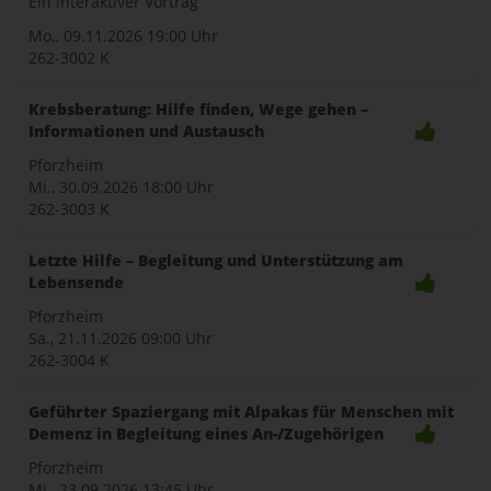
Ein interaktiver Vortrag
Mo., 09.11.2026
19:00 Uhr
262-3002 K
Krebsberatung: Hilfe finden, Wege gehen –
Informationen und Austausch
Pforzheim
Mi., 30.09.2026
18:00 Uhr
262-3003 K
Letzte Hilfe – Begleitung und Unterstützung am
Lebensende
Pforzheim
Sa., 21.11.2026
09:00 Uhr
262-3004 K
Geführter Spaziergang mit Alpakas für Menschen mit
Demenz in Begleitung eines An-/Zugehörigen
Pforzheim
Mi., 23.09.2026
13:45 Uhr