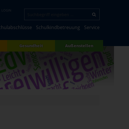
LOGIN
chulabschlüsse
Schulkindbetreuung
Service
Gesundheit
Außenstellen