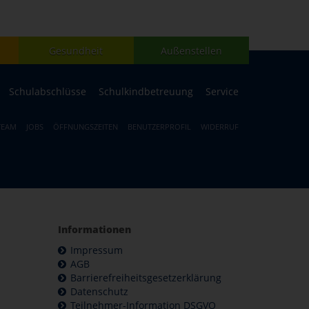
Gesundheit
Außenstellen
Schulabschlüsse
Schulkindbetreuung
Service
TEAM
JOBS
ÖFFNUNGSZEITEN
BENUTZERPROFIL
WIDERRUF
Informationen
Impressum
AGB
Barrierefreiheitsgesetzerklärung
Datenschutz
Teilnehmer-Information DSGVO