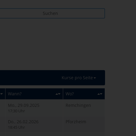
Suchen
Kurse pro Seite
Wann?
Wo?
Mo., 29.09.2025
Remchingen
17:30 Uhr
Do., 26.02.2026
Pforzheim
18:45 Uhr