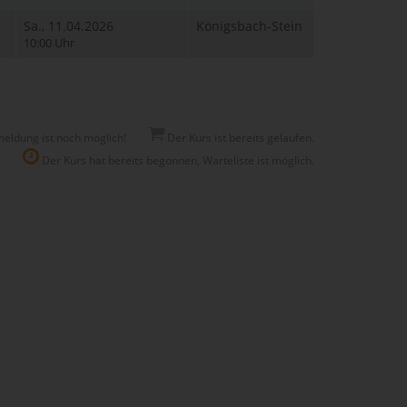
Sa., 11.04.2026
Königsbach-Stein
10:00 Uhr
eldung ist noch möglich!
Der Kurs ist bereits gelaufen.
!
Der Kurs hat bereits begonnen, Warteliste ist möglich.