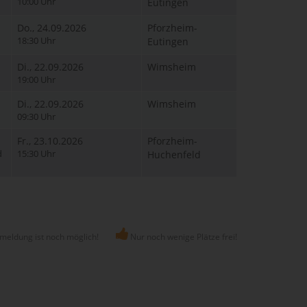
10:00 Uhr
Eutingen
Do., 24.09.2026
Pforzheim-
18:30 Uhr
Eutingen
Di., 22.09.2026
Wimsheim
19:00 Uhr
Di., 22.09.2026
Wimsheim
09:30 Uhr
Fr., 23.10.2026
Pforzheim-
d
15:30 Uhr
Huchenfeld
meldung ist noch möglich!
Nur noch wenige Plätze frei!