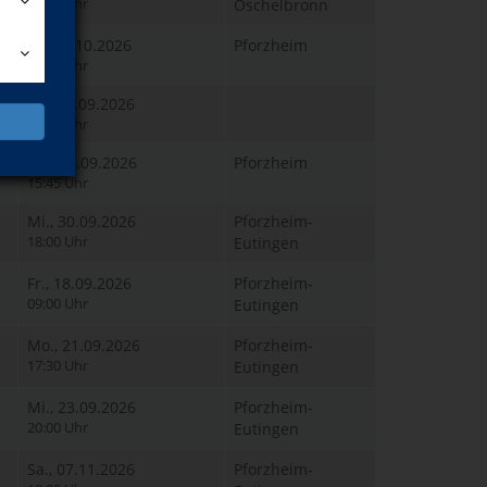
19:00 Uhr
Öschelbronn
Fr., 23.10.2026
Pforzheim
17:30 Uhr
Sa., 19.09.2026
10:00 Uhr
Do., 24.09.2026
Pforzheim
15:45 Uhr
Mi., 30.09.2026
Pforzheim-
18:00 Uhr
Eutingen
Fr., 18.09.2026
Pforzheim-
09:00 Uhr
Eutingen
Mo., 21.09.2026
Pforzheim-
17:30 Uhr
Eutingen
Mi., 23.09.2026
Pforzheim-
20:00 Uhr
Eutingen
Sa., 07.11.2026
Pforzheim-