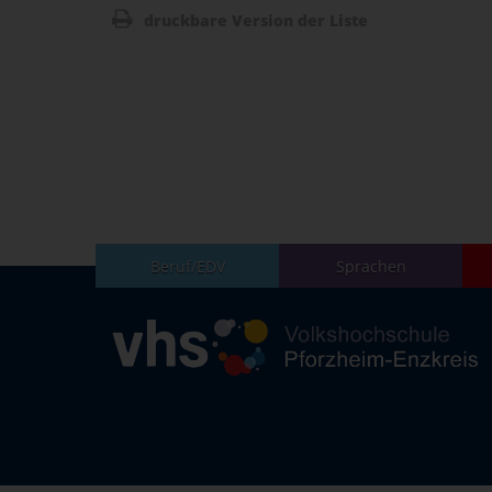
druckbare Version der Liste
Beruf/EDV
Sprachen