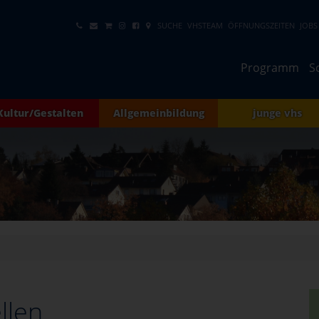
SUCHE
VHSTEAM
ÖFFNUNGSZEITEN
JOBS
Programm
S
Kultur/Gestalten
Allgemeinbildung
junge vhs
llen