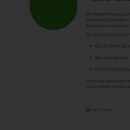
Die Volkshochschule P
Stadtteilen Eutingen 
Enzkreises insgesamt 
Die Anmeldung zu den 
die vhs-Zentrale i
das Internet oder
die örtlichen Leit
Wenn Sie zusätzliche
Örtlichkeiten haben, w
mehr lesen