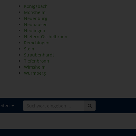
Königsbach
Mönsheim
Neuenbürg
Neuhausen
Neulingen
Niefern-Öschelbronn
Remchingen
Stein
Straubenhardt
Tiefenbronn
Wimsheim
Wurmberg
eiten