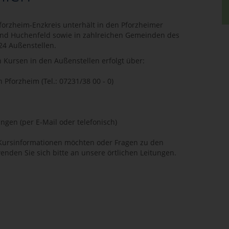
forzheim-Enzkreis unterhält in den Pforzheimer
und Huchenfeld sowie in zahlreichen Gemeinden des
24 Außenstellen.
Kursen in den Außenstellen erfolgt über:
n Pforzheim (Tel.: 07231/38 00 - 0)
ungen (per E-Mail oder telefonisch)
 Kursinformationen möchten oder Fragen zu den
enden Sie sich bitte an unsere örtlichen Leitungen.