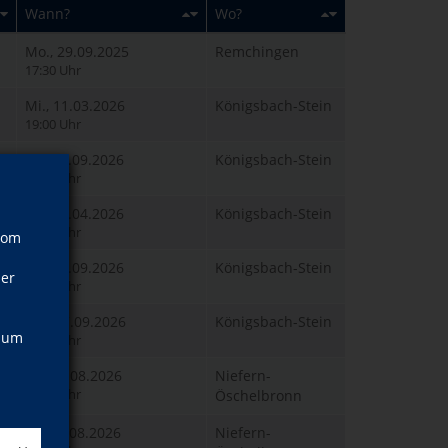
Wann?
Wo?
Mo., 29.09.2025
Remchingen
17:30 Uhr
Mi., 11.03.2026
Königsbach-Stein
19:00 Uhr
So., 13.09.2026
Königsbach-Stein
11:00 Uhr
Sa., 11.04.2026
Königsbach-Stein
10:00 Uhr
vom
Sa., 12.09.2026
Königsbach-Stein
ner
10:00 Uhr
Do., 17.09.2026
Königsbach-Stein
, um
18:45 Uhr
Di., 04.08.2026
Niefern-
18:30 Uhr
Öschelbronn
Fr., 21.08.2026
Niefern-