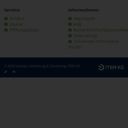
Service
Informationen
Anfahrt
Impressum
Räume
AGB
Öffnungszeiten
Barrierefreiheitsgesetzerkl
Datenschutz
Teilnehmer-Information
DSGVO
© 2026 Konzept, Gestaltung & Umsetzung:
ITEM KG