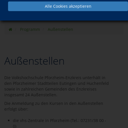
Alle Cookies akzeptieren
Programm
Außenstellen
Außenstellen
Die Volkshochschule Pforzheim-Enzkreis unterhält in
den Pforzheimer Stadtteilen Eutingen und Huchenfeld
sowie in zahlreichen Gemeinden des Enzkreises
insgesamt 24 Außenstellen.
Die Anmeldung zu den Kursen in den Außenstellen
erfolgt über:
die vhs-Zentrale in Pforzheim (Tel.: 07231/38 00 -
0)