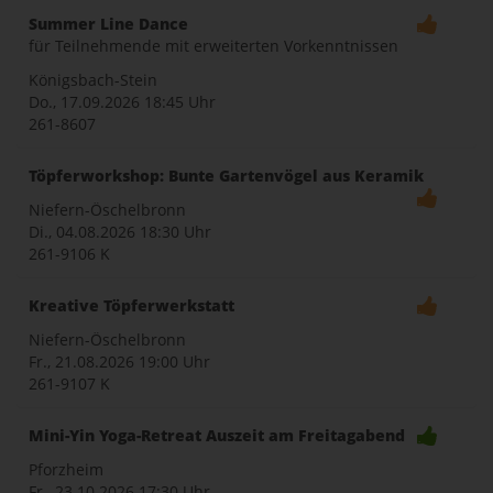
Summer Line Dance
für Teilnehmende mit erweiterten Vorkenntnissen
Königsbach-Stein
Do., 17.09.2026
18:45 Uhr
261-8607
Töpferworkshop: Bunte Gartenvögel aus Keramik
Niefern-Öschelbronn
Di., 04.08.2026
18:30 Uhr
261-9106 K
Kreative Töpferwerkstatt
Niefern-Öschelbronn
Fr., 21.08.2026
19:00 Uhr
261-9107 K
Mini-Yin Yoga-Retreat Auszeit am Freitagabend
Pforzheim
Fr., 23.10.2026
17:30 Uhr