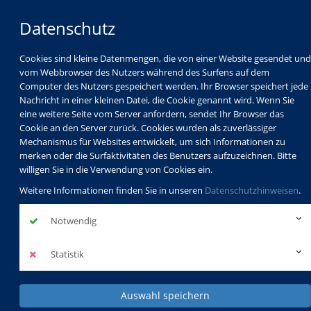
Datenschutz
Cookies sind kleine Datenmengen, die von einer Website gesendet und
vom Webbrowser des Nutzers während des Surfens auf dem
Computer des Nutzers gespeichert werden. Ihr Browser speichert jede
Nachricht in einer kleinen Datei, die Cookie genannt wird. Wenn Sie
eine weitere Seite vom Server anfordern, sendet Ihr Browser das
Cookie an den Server zurück. Cookies wurden als zuverlässiger
Mechanismus für Websites entwickelt, um sich Informationen zu
Programm
Schulabschlüsse
merken oder die Surfaktivitäten des Benutzers aufzuzeichnen. Bitte
Schulkindbetreuung
Service
willigen Sie in die Verwendung von Cookies ein.
Weitere Informationen finden Sie in unseren
Datenschutzhinweisen
.
Notwendig
Statistik
Auswahl speichern