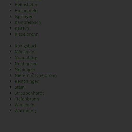
Heimsheim
Huchenfeld
Ispringen
Kämpfelbach
Keltern
Kieselbronn
Königsbach
Mönsheim
Neuenbürg
Neuhausen
Neulingen
Niefern-Öschelbronn
Remchingen
Stein
Straubenhardt
Tiefenbronn
Wimsheim
Wurmberg