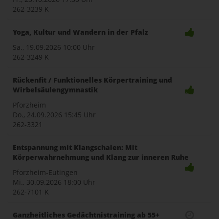
262-3239 K
Yoga, Kultur und Wandern in der Pfalz
Sa., 19.09.2026
10:00 Uhr
262-3249 K
Rückenfit / Funktionelles Körpertraining und
Wirbelsäulengymnastik
Pforzheim
Do., 24.09.2026
15:45 Uhr
262-3321
Entspannung mit Klangschalen: Mit
Körperwahrnehmung und Klang zur inneren Ruhe
Pforzheim-Eutingen
Mi., 30.09.2026
18:00 Uhr
262-7101 K
Ganzheitliches Gedächtnistraining ab 55+