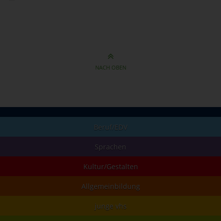
NACH OBEN
Beruf/EDV
Sprachen
Kultur/Gestalten
Allgemeinbildung
junge vhs