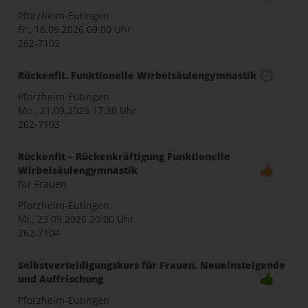
Pforzheim-Eutingen
Fr., 18.09.2026
09:00 Uhr
262-7102
Rückenfit. Funktionelle Wirbelsäulengymnastik
Pforzheim-Eutingen
Mo., 21.09.2026
17:30 Uhr
262-7103
Rückenfit – Rückenkräftigung Funktionelle
Wirbelsäulengymnastik
für Frauen
Pforzheim-Eutingen
Mi., 23.09.2026
20:00 Uhr
262-7104
Selbstverteidigungskurs für Frauen. Neueinsteigende
und Auffrischung
Pforzheim-Eutingen