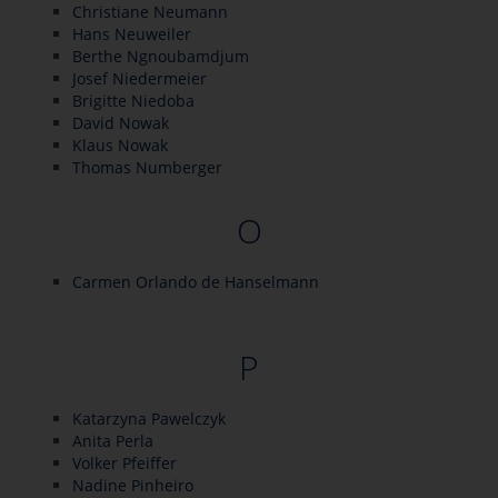
Christiane Neumann
Hans Neuweiler
Berthe Ngnoubamdjum
Josef Niedermeier
Brigitte Niedoba
David Nowak
Klaus Nowak
Thomas Numberger
O
Carmen Orlando de Hanselmann
P
Katarzyna Pawelczyk
Anita Perla
Volker Pfeiffer
Nadine Pinheiro