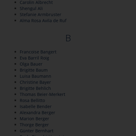
Carolin Albrecht
Shengul Ali
Stefanie Armbruster
Alma Rosa Avila de Ruf
B
Francoise Bangert
Eva Barril Roig
Olga Bauer
Brigitte Baum
Luisa Baumann
Christine Bayer
Brigitte Behlich
Thomas Beier-Merkert
Rosa Bellitto
Isabelle Bender
Alexandra Berger
Marion Berger
Thorge Berger
Günter Bernhart