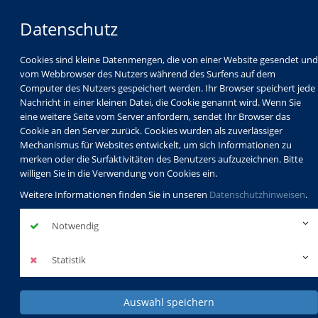
Datenschutz
Cookies sind kleine Datenmengen, die von einer Website gesendet und
vom Webbrowser des Nutzers während des Surfens auf dem
Computer des Nutzers gespeichert werden. Ihr Browser speichert jede
Nachricht in einer kleinen Datei, die Cookie genannt wird. Wenn Sie
eine weitere Seite vom Server anfordern, sendet Ihr Browser das
Cookie an den Server zurück. Cookies wurden als zuverlässiger
Mechanismus für Websites entwickelt, um sich Informationen zu
Programm
Schulabschlüsse
merken oder die Surfaktivitäten des Benutzers aufzuzeichnen. Bitte
Schulkindbetreuung
Service
willigen Sie in die Verwendung von Cookies ein.
Weitere Informationen finden Sie in unseren
Datenschutzhinweisen
.
Notwendig
Statistik
Auswahl speichern