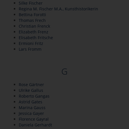
Silke Fischer
Regina M. Fischer M.A., Kunsthistorikerin
Bettina Forotti
Thomas Frech
Christian Frenck
Elizabeth Frenz
Elisabeth Fritsche
Ermioni Fritz
Lars Fromm
G
Rose Gärtner
Ulrike Gallus
Roberto Gangas
Astrid Gates
Marina Gauss
Jessica Gayer
Florence Gayral
Daniela Gerhardt