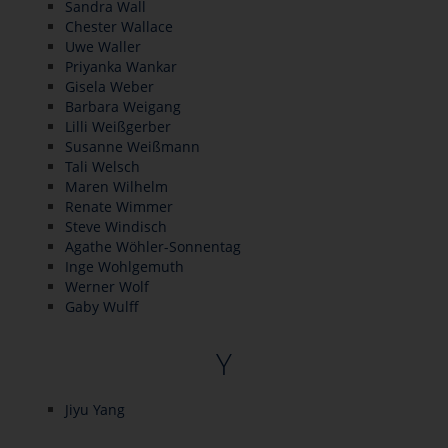
Sandra Wall
Chester Wallace
Uwe Waller
Priyanka Wankar
Gisela Weber
Barbara Weigang
Lilli Weißgerber
Susanne Weißmann
Tali Welsch
Maren Wilhelm
Renate Wimmer
Steve Windisch
Agathe Wöhler-Sonnentag
Inge Wohlgemuth
Werner Wolf
Gaby Wulff
Y
Jiyu Yang