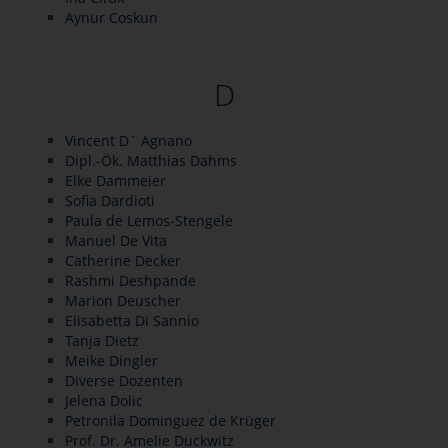
Aynur Coskun
D
Vincent D` Agnano
Dipl.-Ök. Matthias Dahms
Elke Dammeier
Sofia Dardioti
Paula de Lemos-Stengele
Manuel De Vita
Catherine Decker
Rashmi Deshpande
Marion Deuscher
Elisabetta Di Sannio
Tanja Dietz
Meike Dingler
Diverse Dozenten
Jelena Dolic
Petronila Dominguez de Krüger
Prof. Dr. Amelie Duckwitz