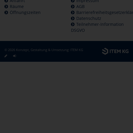
Anfahrt
Impressum
Räume
AGB
Öffnungszeiten
Barrierefreiheitsgesetzerkl
Datenschutz
Teilnehmer-Information
DSGVO
© 2026 Konzept, Gestaltung & Umsetzung:
ITEM KG