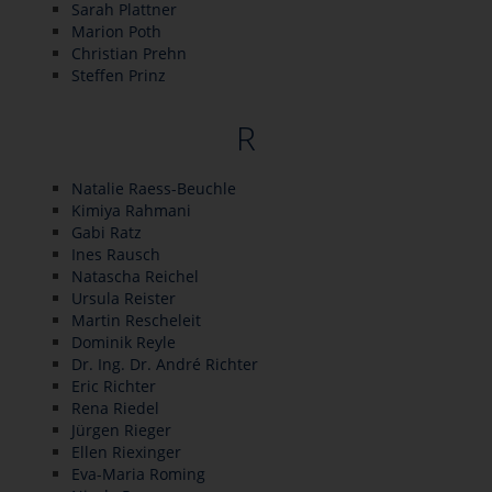
Sarah Plattner
Marion Poth
Christian Prehn
Steffen Prinz
R
Natalie Raess-Beuchle
Kimiya Rahmani
Gabi Ratz
Ines Rausch
Natascha Reichel
Ursula Reister
Martin Rescheleit
Dominik Reyle
Dr. Ing. Dr. André Richter
Eric Richter
Rena Riedel
Jürgen Rieger
Ellen Riexinger
Eva-Maria Roming