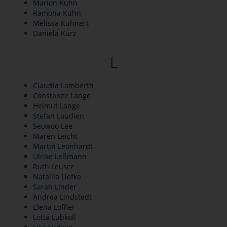
Marion Kuhn
Ramona Kuhn
Melissa Kuhnert
Daniela Kurz
L
Claudia Lamberth
Constanze Lange
Helmut Lange
Stefan Laudien
Seowoo Lee
Maren Leicht
Martin Leonhardt
Ulrike Leßmann
Ruth Leuser
Nataliia Liefke
Sarah Linder
Andrea Lindstedt
Elena Löffler
Lotta Lubkoll