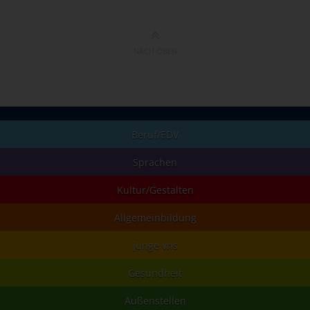
NACH OBEN
Beruf/EDV
Sprachen
Kultur/Gestalten
Allgemeinbildung
junge vhs
Gesundheit
Außenstellen