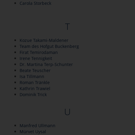
Carola Storbeck
T
Kozue Takami-Maldener
Team des Hofgut Buckenberg
Firat Temirodaman
Irene Tennigkeit
Dr. Martina Terp-Schunter
Beate Teuscher
Isa Tillmann
Roman Tränkle
Kathrin Trawiel
Dominik Trick
U
Manfred Ullmann
Mürvet Uysal