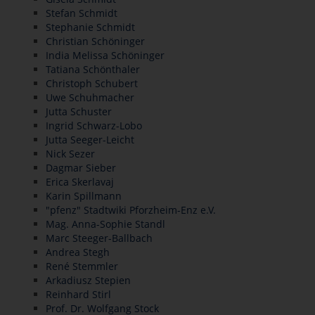
Stefan Schmidt
Stephanie Schmidt
Christian Schöninger
India Melissa Schöninger
Tatiana Schönthaler
Christoph Schubert
Uwe Schuhmacher
Jutta Schuster
Ingrid Schwarz-Lobo
Jutta Seeger-Leicht
Nick Sezer
Dagmar Sieber
Erica Skerlavaj
Karin Spillmann
"pfenz" Stadtwiki Pforzheim-Enz e.V.
Mag. Anna-Sophie Standl
Marc Steeger-Ballbach
Andrea Stegh
René Stemmler
Arkadiusz Stepien
Reinhard Stirl
Prof. Dr. Wolfgang Stock