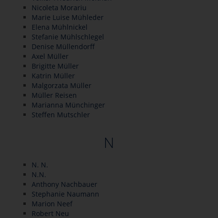
Nicoleta Morariu
Marie Luise Mühleder
Elena Mühlnickel
Stefanie Mühlschlegel
Denise Müllendorff
Axel Müller
Brigitte Müller
Katrin Müller
Malgorzata Müller
Müller Reisen
Marianna Münchinger
Steffen Mutschler
N
N. N.
N.N.
Anthony Nachbauer
Stephanie Naumann
Marion Neef
Robert Neu