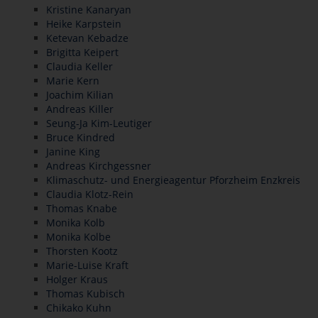
Kristine Kanaryan
Heike Karpstein
Ketevan Kebadze
Brigitta Keipert
Claudia Keller
Marie Kern
Joachim Kilian
Andreas Killer
Seung-Ja Kim-Leutiger
Bruce Kindred
Janine King
Andreas Kirchgessner
Klimaschutz- und Energieagentur Pforzheim Enzkreis
Claudia Klotz-Rein
Thomas Knabe
Monika Kolb
Monika Kolbe
Thorsten Kootz
Marie-Luise Kraft
Holger Kraus
Thomas Kubisch
Chikako Kuhn